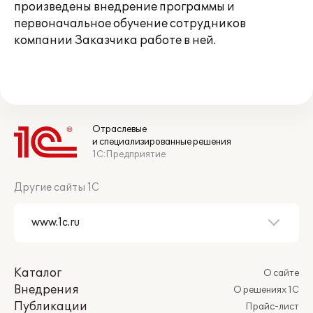
произведены внедрение программы и
первоначальное обучение сотрудников
компании Заказчика работе в ней.
Отраслевые
и специализированные решения
1С:Предприятие
Другие сайты 1С
Каталог
О сайте
Внедрения
О решениях 1С
Публикации
Прайс-лист