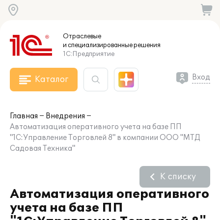
Отраслевые
и специализированные
решения
1С:Предприятие
Вход
Каталог
Главная
Внедрения
Автоматизация оперативного учета на базе ПП
"1С:Управление Торговлей 8" в компании ООО "МТД
Садовая Техника"
К списку
Автоматизация оперативного
учета на базе ПП