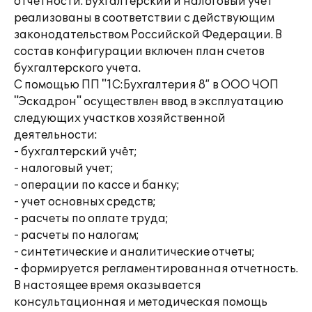
отчетности. Бухгалтерский и налоговый учет
реализованы в соответствии с действующим
законодательством Российской Федерации. В
состав конфигурации включен план счетов
бухгалтерского учета.
С помощью ПП "1С:Бухгалтерия 8” в ООО ЧОП
"Эскадрон" осуществлен ввод в эксплуатацию
следующих участков хозяйственной
деятельности:
- бухгалтерский учёт;
- налоговый учет;
- операции по кассе и банку;
- учет основных средств;
- расчеты по оплате труда;
- расчеты по налогам;
- синтетические и аналитические отчеты;
- формируется регламентированная отчетность.
В настоящее время оказывается
консультационная и методическая помощь