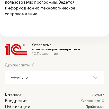
пользователю программы. Ведется
информационно-технологическое
сопровождение.
Отраслевые
и специализированные решения
1С:Предприятие
Другие сайты 1С
Каталог
О сайте
Внедрения
О решениях 1С
Публикации
Прайс-лист