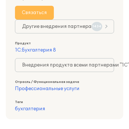
Связаться
Другие внедрения партнера
1434
Продукт
1С:Бухгалтерия 8
Внедрения продукта всеми партнерами "1С
Отрасль / Функциональная задача
Профессиональные услуги
Теги
бухгалтерия