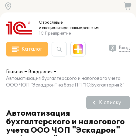
Отраслевые
и специализированные
решения
1С:Предприятие
Вход
Каталог
Главная
Внедрения
Автоматизация бухгалтерского и налогового учета
ООО ЧОП "Эскадрон" на базе ПП "1С:Бухгалтерия 8”
К списку
Автоматизация
бухгалтерского и налогового
учета ООО ЧОП "Эскадрон"