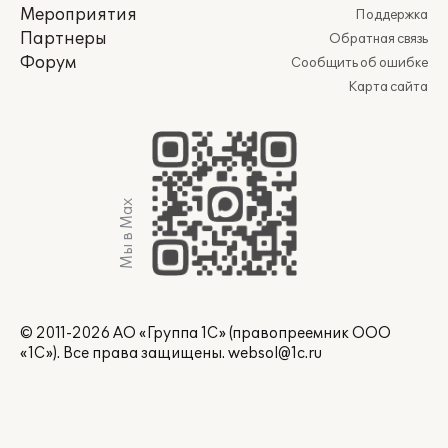
Мероприятия
Поддержка
Партнеры
Обратная связь
Форум
Сообщить об ошибке
Карта сайта
Мы в Max
© 2011-2026 АО «Группа 1С» (правопреемник ООО
«1С»). Все права защищены.
websol@1c.ru