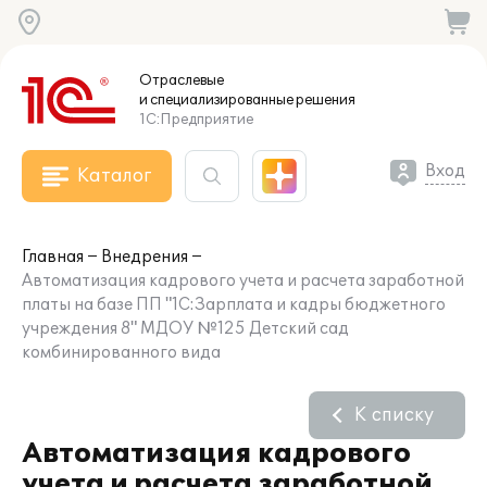
Отраслевые
и специализированные
решения
1С:Предприятие
Вход
Каталог
Главная
Внедрения
Автоматизация кадрового учета и расчета заработной
платы на базе ПП "1С:Зарплата и кадры бюджетного
учреждения 8" МДОУ №125 Детский сад
комбинированного вида
К списку
Автоматизация кадрового
учета и расчета заработной