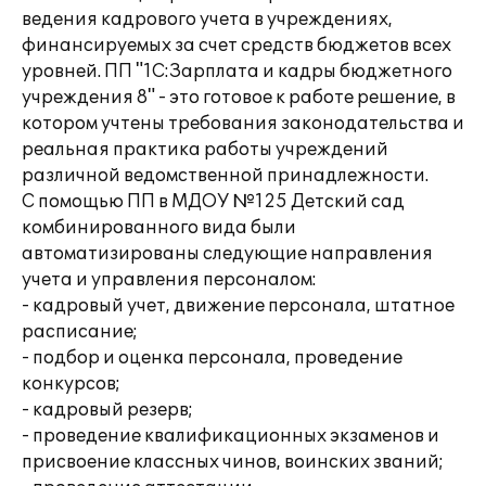
ведения кадрового учета в учреждениях,
финансируемых за счет средств бюджетов всех
уровней. ПП "1С:Зарплата и кадры бюджетного
учреждения 8" - это готовое к работе решение, в
котором учтены требования законодательства и
реальная практика работы учреждений
различной ведомственной принадлежности.
С помощью ПП в МДОУ №125 Детский сад
комбинированного вида были
автоматизированы следующие направления
учета и управления персоналом:
- кадровый учет, движение персонала, штатное
расписание;
- подбор и оценка персонала, проведение
конкурсов;
- кадровый резерв;
- проведение квалификационных экзаменов и
присвоение классных чинов, воинских званий;