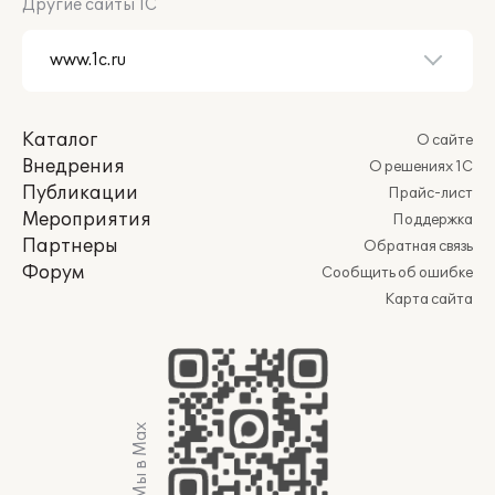
Другие сайты 1С
Каталог
О сайте
Внедрения
О решениях 1С
Публикации
Прайс-лист
Мероприятия
Поддержка
Партнеры
Обратная связь
Форум
Сообщить об ошибке
Карта сайта
Мы в Max