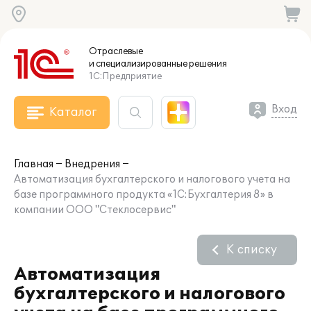
Отраслевые
и специализированные
решения
1С:Предприятие
Вход
Каталог
Главная
Внедрения
Автоматизация бухгалтерского и налогового учета на
базе программного продукта «1C:Бухгалтерия 8» в
компании ООО "Стеклосервис"
К списку
Автоматизация
бухгалтерского и налогового