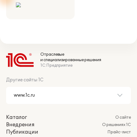
Отраслевые
и специализированные решения
1С:Предприятие
Другие сайты 1С
Каталог
О сайте
Внедрения
О решениях 1С
Публикации
Прайс-лист