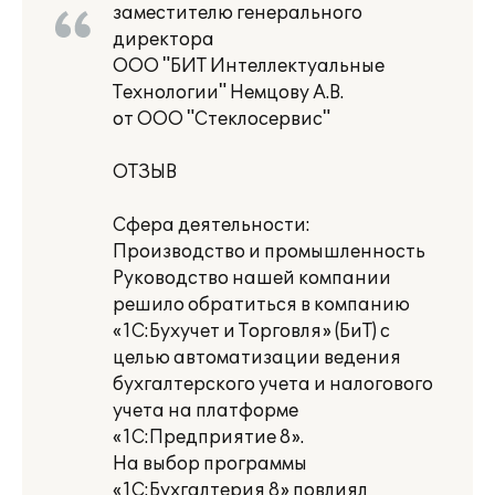
заместителю генерального
директора
ООО "БИТ Интеллектуальные
Технологии" Немцову А.В.
от ООО "Стеклосервис"
ОТЗЫВ
Сфера деятельности:
Производство и промышленность
Руководство нашей компании
решило обратиться в компанию
«1С:Бухучет и Торговля» (БиТ) с
целью автоматизации ведения
бухгалтерского учета и налогового
учета на платформе
«1С:Предприятие 8».
На выбор программы
«1С:Бухгалтерия 8» повлиял