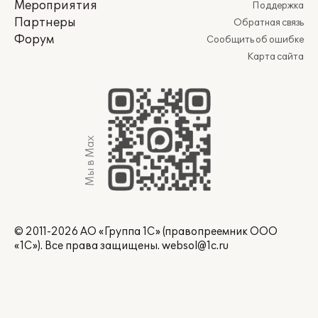
Мероприятия
Поддержка
Партнеры
Обратная связь
Форум
Сообщить об ошибке
Карта сайта
Мы в Max
© 2011-2026 АО «Группа 1С» (правопреемник ООО
«1С»). Все права защищены.
websol@1c.ru