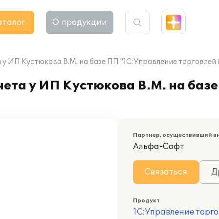
аталог
О продукции
у ИП Кустюкова В.М. на базе ПП "1С:Управление торговлей 
ета у ИП Кустюкова В.М. на баз
Партнер, осуществивший в
Альфа-Софт
Связаться
Д
Продукт
1С:Управление торго