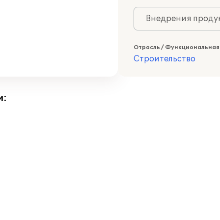
Внедрения продук
Отрасль / Функциональная
Строительство
и: