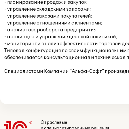
- планирование продаж и закупок;
- управление складскими запасами;
- управление заказами покупателей;
- управление отношениями с клиентами;
- анализ товарооборота предприятия;
- анализ цен и управление ценовой политикой;
- мониторинг и анализ эффективности торговой де
Типовая конфигурация по своим функциональным в
обеспечивается консультационная и техническая 
Специалистами Компании "Альфа-Софт" произведен
Отраслевые
и специализированные решения