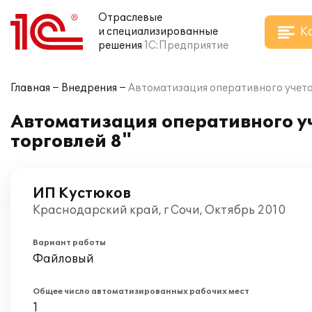
Отраслевые
К
и специализированные
решения
1С:Предприятие
Главная
Внедрения
Автоматизация оперативного учета 
Автоматизация оперативного уч
торговлей 8"
ИП Кустюков
Краснодарский край, г Сочи, Октябрь 2010
Вариант работы
Файловый
Общее число автоматизированных рабочих мест
1