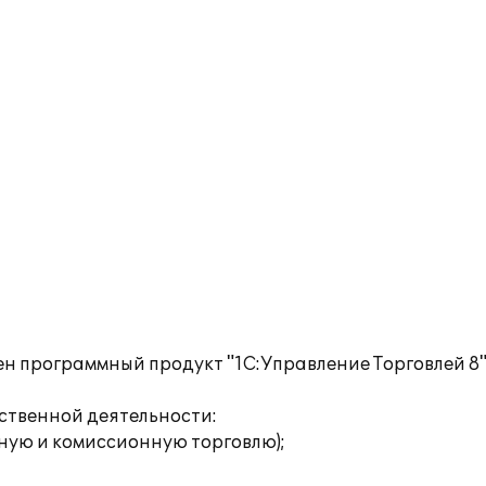
ен программный продукт "1С:Управление Торговлей 8
твенной деятельности:
ную и комиссионную торговлю);