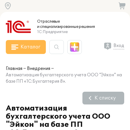
Отраслевые
и специализированные
решения
1С:Предприятие
Вход
Каталог
Главная
Внедрения
Автоматизация бухгалтерского учета ООО "Эйкон" на
базе ПП «1С:Бухгалтерия 8».
К списку
Автоматизация
бухгалтерского учета ООО
"Эйкон" на базе ПП