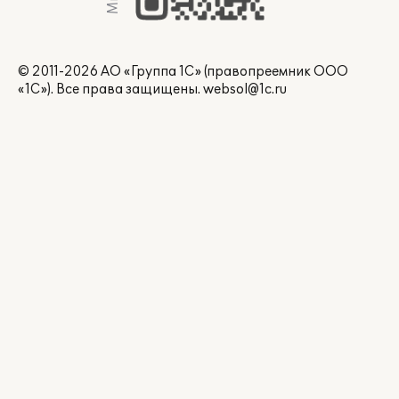
© 2011-2026 АО «Группа 1С» (правопреемник ООО
«1С»). Все права защищены.
websol@1c.ru