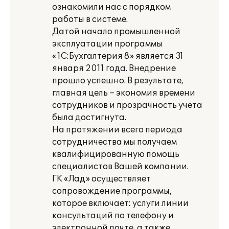
ознакомили нас с порядком
работы в системе.
Датой начало промышленной
эксплуатации программы
«1С:Бухгалтерия 8» является 31
января 2011 года. Внедрение
прошло успешно. В результате,
главная цель – экономия времени
сотрудников и прозрачность учета
была достигнута.
На протяжении всего периода
сотрудничества мы получаем
квалифицированную помощь
специалистов Вашей компании.
ГК «Лад» осуществляет
сопровождение программы,
которое включает: услуги линии
консультаций по телефону и
электронной почте, а также