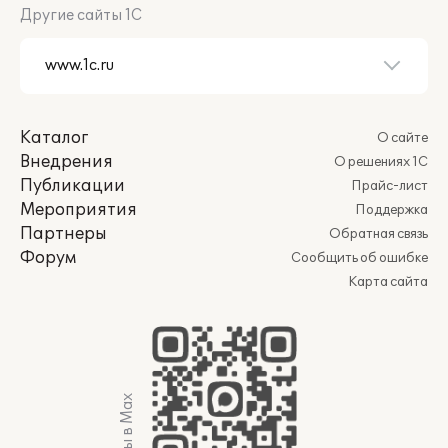
Другие сайты 1С
Каталог
О сайте
Внедрения
О решениях 1С
Публикации
Прайс-лист
Мероприятия
Поддержка
Партнеры
Обратная связь
Форум
Сообщить об ошибке
Карта сайта
Мы в Max