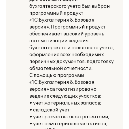
бухгалтерского учета был выбран
программный продукт
«1С:Бухгалтерия 8. Базовая
версия». Программный продукт
обеспечивает высокий уровень
автоматизации ведения
бухгалтерского и налогового учета,
оформление всех необходимых
первичных документов, подготовку
обязательной отчетности.
С помощью программы
«1С:Бухгалтерия 8. Базовая
версия» автоматизировано
ведение следующих участков:
• учет материальных запасов;
• складской учет;
• учет расчетов с контрагентами;
• учет нематериальных активов;