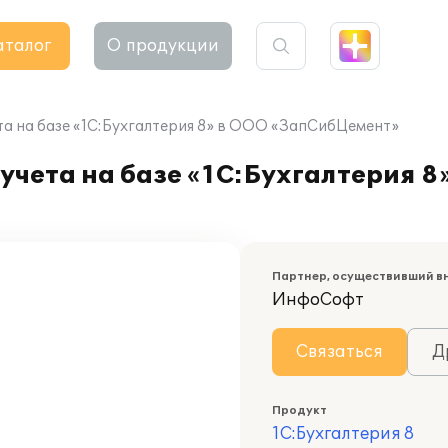
аталог
О продукции
та на базе «1С:Бухгалтерия 8» в ООО «ЗапСибЦемент»
учета на базе «1С:Бухгалтерия 8
Партнер, осуществивший в
ИнфоСофт
Связаться
Д
Продукт
1С:Бухгалтерия 8