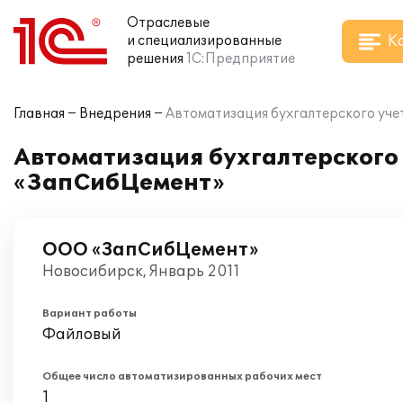
Отраслевые
К
и специализированные
решения
1С:Предприятие
Главная
Внедрения
Автоматизация бухгалтерского уче
Автоматизация бухгалтерского 
«ЗапСибЦемент»
ООО «ЗапСибЦемент»
Новосибирск, Январь 2011
Вариант работы
Файловый
Общее число автоматизированных рабочих мест
1