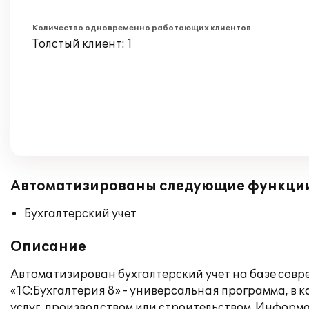
Количество одновременно работающих клиентов
Толстый клиент: 1
Автоматизированы следующие функци
Бухгалтерский учет
Описание
Автоматизирован бухгалтерский учет на базе сов
«1С:Бухгалтерия 8» - универсальная программа, в
услуг, производством или строительством. Информ