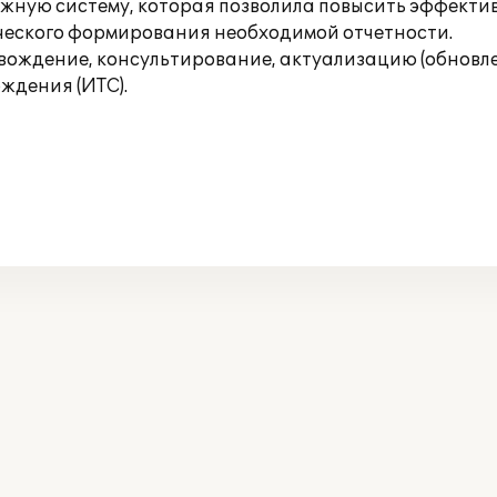
ежную систему, которая позволила повысить эффектив
ического формирования необходимой отчетности.
ждение, консультирование, актуализацию (обновле
ждения (ИТС).