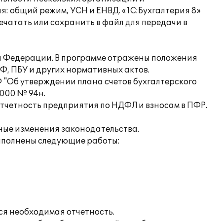
 общий режим, УСН и ЕНВД. «1С:Бухгалтерия 8»
чатать или сохранить в файл для передачи в
ой Федерации. В программе отражены положения
Ф, ПБУ и других нормативных актов.
 "Об утверждении плана счетов бухгалтерского
2000 № 94н.
отчетность предприятия по НДФЛ и взносам в ПФР.
нные изменения законодательства.
ыполнены следующие работы:
ся необходимая отчетность.