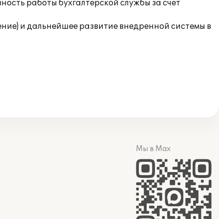
ность работы бухгалтерской службы за счет
ние) и дальнейшее развитие внедренной системы в
Мы в Max