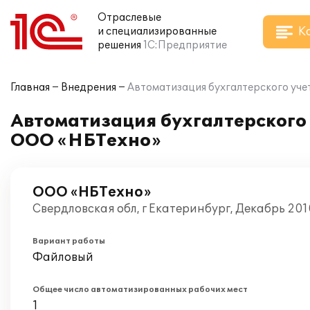
Отраслевые
К
и специализированные
решения
1С:Предприятие
Главная
Внедрения
Автоматизация бухгалтерского уч
Автоматизация бухгалтерского
ООО «НБТехно»
ООО «НБТехно»
Свердловская обл, г Екатеринбург, Декабрь 201
Вариант работы
Файловый
Общее число автоматизированных рабочих мест
1