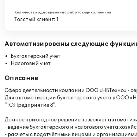
Количество одновременно работающих клиентов
Толстый клиент: 1
Автоматизированы следующие функци
Бухгалтерский учет
Налоговый учет
Описание
Сфера деятельности компании ООО «НБТехно» - се
Для автоматизации бухгалтерского учета в ООО «
"1С:Предприятие 8".
Данное прикладное решение позволяет автоматизи
- ведение бухгалтерского и налогового учета хоз
- расчеты с подотчётными лицами и организациями