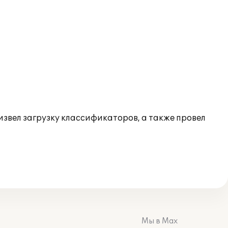
звел загрузку классификаторов, а также провел
Мы в Max