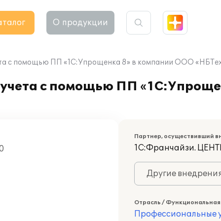
аталог
О продукции
ета с помощью ПП «1С:Упрощенка 8» в компании ООО «НБТе
 учета с помощью ПП «1С:Упроще
Партнер, осуществивший в
1С:Франчайзи. ЦЕ
0
Другие внедрени
Отрасль / Функциональная
Профессиональные у