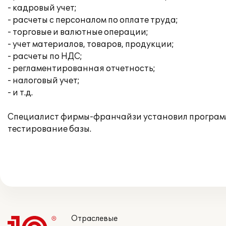
- кадровый учет;
- расчеты с персоналом по оплате труда;
- торговые и валютные операции;
- учет материалов, товаров, продукции;
- расчеты по НДС;
- регламентированная отчетность;
- налоговый учет;
- и т.д.
Специалист фирмы-франчайзи установил программно
тестирование базы.
Отраслевые