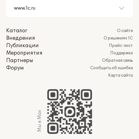
Каталог
О сайте
Внедрения
О решениях 1С
Публикации
Прайс-лист
Мероприятия
Поддержка
Партнеры
Обратная связь
Форум
Сообщить об ошибке
Карта сайта
Мы в Max