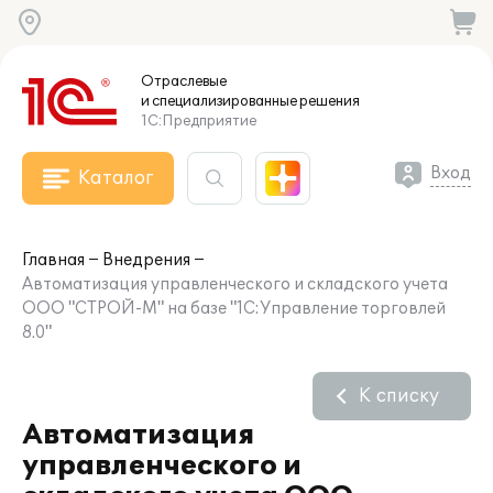
Отраслевые
и специализированные
решения
1С:Предприятие
Вход
Каталог
Главная
Внедрения
Автоматизация управленческого и складского учета
ООО "СТРОЙ-М" на базе "1С:Управление торговлей
8.0"
К списку
Автоматизация
управленческого и