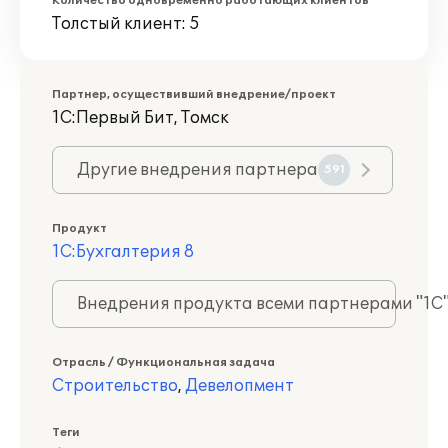
Количество одновременно работающих клиентов
Толстый клиент: 5
Партнер, осуществивший внедрение/проект
1С:Первый Бит, Томск
Другие внедрения партнера
591
Продукт
1С:Бухгалтерия 8
Внедрения продукта всеми партнерами "1С
Отрасль / Функциональная задача
Строительство
,
Девелопмент
Теги