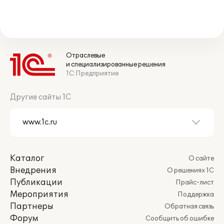
Отраслевые
и специализированные решения
1С:Предприятие
Другие сайты 1С
Каталог
О сайте
Внедрения
О решениях 1С
Публикации
Прайс-лист
Мероприятия
Поддержка
Партнеры
Обратная связь
Форум
Сообщить об ошибке