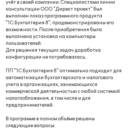
учёт в своей компании. Специалистами линии
консультации ООО "Директ проект" был
выполнен показ программного продукта
"1С:Бухгалтерия 8", продемонстрированы его
возможности. После приобретения была
выполнена установка на компьютеры
пользователей.
Для решения текущих задач доработка
конфигурации не потребовалась.
ПП "1C:Бухгалтерия 8" оптимально подходит для
автоматизации бухгалтерского и налогового
учета в организациях, занимающихся
коммерческой деятельностью с любой системой
налогообложения, в том числе и для
предпринимателей.
В программе в полном объёме решены
следующие вопросы: