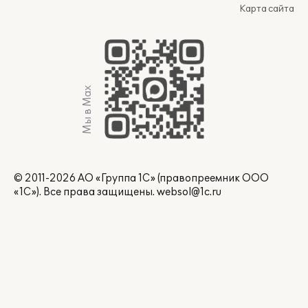
Карта сайта
Мы в Max
© 2011-2026 АО «Группа 1С» (правопреемник ООО
«1С»). Все права защищены.
websol@1c.ru