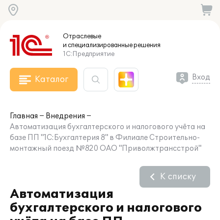
Отраслевые
и специализированные
решения
1С:Предприятие
Вход
Каталог
Главная
Внедрения
Автоматизация бухгалтерского и налогового учёта на
базе ПП "1С:Бухгалтерия 8" в Филиале Строительно-
монтажный поезд №820 ОАО "Приволжтрансстрой"
К списку
Автоматизация
бухгалтерского и налогового