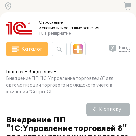
Отраслевые
и специализированные
решения
1С:Предприятие
Вход
Каталог
Главная
Внедрения
Внедрение ПП "1С:Управление торговлей 8" для
автоматизации торгового и складского учета в
компании "Сатра-СГ"
К списку
Внедрение ПП
"1С:Управление торговлей 8"