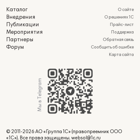
Каталог
О сайте
Внедрения
О решениях 1С
Публикации
Прайс-лист
Мероприятия
Поддержка
Партнеры
Обратная связь
Форум
Сообщить об ошибке
Карта сайта
Мы в Telegram
© 2011-2026 АО «Группа 1С» (правопреемник ООО
«1С»). Все права защищены.
websol@1c.ru