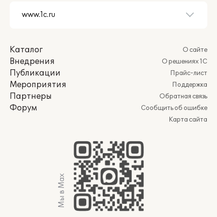
Каталог
О сайте
Внедрения
О решениях 1С
Публикации
Прайс-лист
Мероприятия
Поддержка
Партнеры
Обратная связь
Форум
Сообщить об ошибке
Карта сайта
Мы в Max