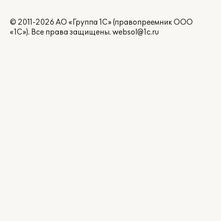
© 2011-2026 АО «Группа 1С» (правопреемник ООО
«1С»). Все права защищены.
websol@1c.ru