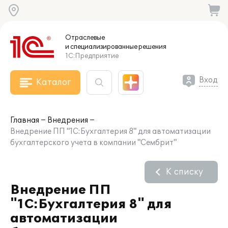
Отраслевые
и специализированные
решения
1С:Предприятие
Вход
Каталог
Главная
Внедрения
Внедрение ПП "1С:Бухгалтерия 8" для автоматизации
бухгалтерского учета в компании "Сембрит"
К списку
Внедрение ПП
"1С:Бухгалтерия 8" для
автоматизации