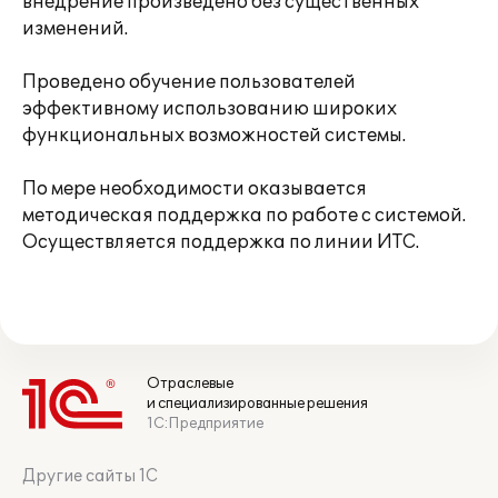
внедрение произведено без существенных
изменений.
Проведено обучение пользователей
эффективному использованию широких
функциональных возможностей системы.
По мере необходимости оказывается
методическая поддержка по работе с системой.
Осуществляется поддержка по линии ИТС.
Отраслевые
и специализированные решения
1С:Предприятие
Другие сайты 1С