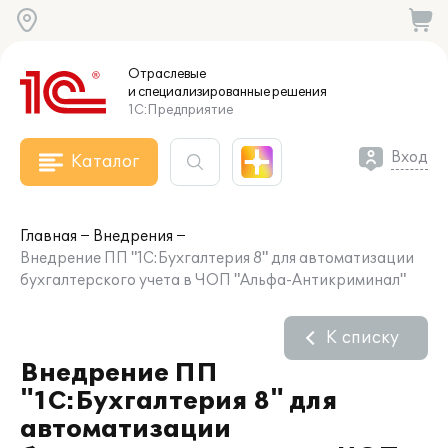
Отраслевые
и специализированные
решения
1С:Предприятие
Вход
Каталог
Главная
Внедрения
Внедрение ПП "1С:Бухгалтерия 8" для автоматизации
бухгалтерского учета в ЧОП "Альфа-Антикриминал"
К списку
Внедрение ПП
"1С:Бухгалтерия 8" для
автоматизации