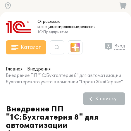
Отраслевые
и специализированные
решения
1С:Предприятие
Вход
Каталог
Главная
Внедрения
Внедрение ПП "1С:Бухгалтерия 8" для автоматизации
бухгалтерского учета в компании "ГарантЖилСервис"
К списку
Внедрение ПП
"1С:Бухгалтерия 8" для
автоматизации