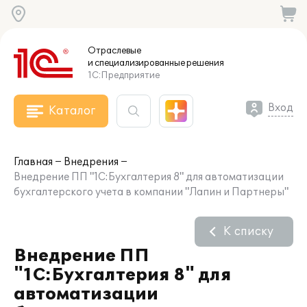
Отраслевые
и специализированные
решения
1С:Предприятие
Вход
Каталог
Главная
Внедрения
Внедрение ПП "1С:Бухгалтерия 8" для автоматизации
бухгалтерского учета в компании "Лапин и Партнеры"
К списку
Внедрение ПП
"1С:Бухгалтерия 8" для
автоматизации