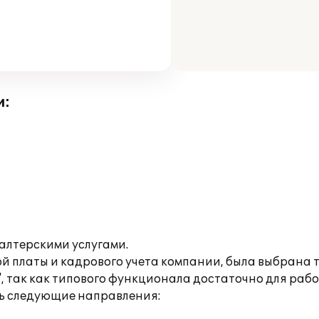
и:
алтерскими услугами.
й платы и кадрового учета компании, была выбрана
, так как типового функционала достаточно для раб
ь следующие направления: