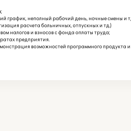
;
й график, неполный рабочий день, ночные смены и тд
изация расчета больничных, отпускных и тд.)
ом налогов и взносов с фонда оплаты труда;
тратах предприятия.
онстрация возможностей программного продукта и и