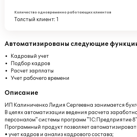
Количество одновременно работающих клиентов
Толстый клиент: 1
Автоматизированы следующие функци
Кадровый учет
Подбор кадров
Расчет зарплаты
Учет рабочего времени
Описание
ИП Калиниченко Лидия Сергеевна занимается бухг
В целях автоматизации ведения расчета заработно
персоналом" системы программ "1С:Предприятие 8"
Программный продукт позволяет автоматизироват
• учет кадров и анализ кадрового состава;