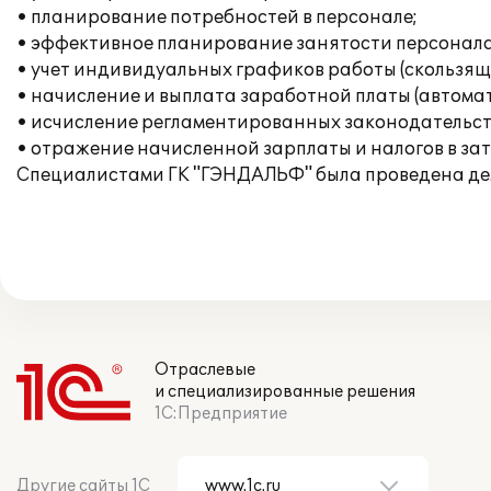
• планирование потребностей в персонале;
• эффективное планирование занятости персонала
• учет индивидуальных графиков работы (скользящи
• начисление и выплата заработной платы (автомат
• исчисление регламентированных законодательств
• отражение начисленной зарплаты и налогов в за
Специалистами ГК "ГЭНДАЛЬФ" была проведена дем
Отраслевые
и специализированные решения
1С:Предприятие
Другие сайты 1С