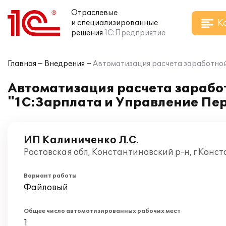
Отраслевые
К
и специализированные
решения
1С:Предприятие
Главная
Внедрения
Автоматизация расчета заработной 
Автоматизация расчета заработ
"1С:Зарплата и Управление Пер
ИП Калиниченко Л.С.
Ростовская обл, Константиновский р-н, г Конс
Вариант работы
Файловый
Общее число автоматизированных рабочих мест
1