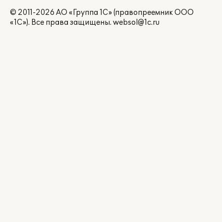
© 2011-2026 АО «Группа 1С» (правопреемник ООО
«1С»). Все права защищены.
websol@1c.ru