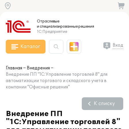
Отраслевые
и специализированные
решения
1С:Предприятие
Вход
Каталог
Главная
Внедрения
Внедрение ПП "1С:Управление торговлей 8" для
автоматизации торгового и складского учета в
компании "Офисные решения"
К списку
Внедрение ПП
"1С:Управление торговлей 8"