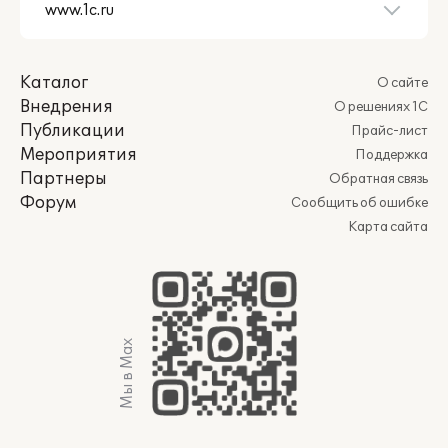
Каталог
О сайте
Внедрения
О решениях 1С
Публикации
Прайс-лист
Мероприятия
Поддержка
Партнеры
Обратная связь
Форум
Сообщить об ошибке
Карта сайта
Мы в Max