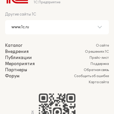
1С:Предприятие
Другие сайты 1С
Каталог
О сайте
Внедрения
О решениях 1С
Публикации
Прайс-лист
Мероприятия
Поддержка
Партнеры
Обратная связь
Форум
Сообщить об ошибке
Карта сайта