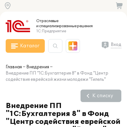
Отраслевые
и специализированные
решения
1С:Предприятие
Вход
Каталог
Главная
Внедрения
Внедрение ПП "1С:Бухгалтерия 8" в Фонд "Центр
содействия еврейской жизни молодежи "Гилель"
К списку
Внедрение ПП
"1С:Бухгалтерия 8" в Фонд
"Центр содействия еврейской