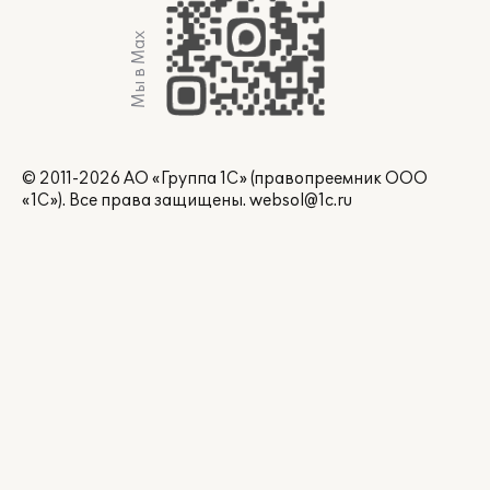
Мы в Max
© 2011-2026 АО «Группа 1С» (правопреемник ООО
«1С»). Все права защищены.
websol@1c.ru