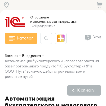
Отраслевые
и специализированные
решения
1С:Предприятие
Вход
Каталог
Главная
Внедрения
Автоматизация бухгалтерского и налогового учёта на
базе программного продукта "1С:Бухгалтерия 8" в
ООО "Путь" занимающейся строительством и
ремонтом путей
К списку
Автоматизация
бухгалтерского и налогового