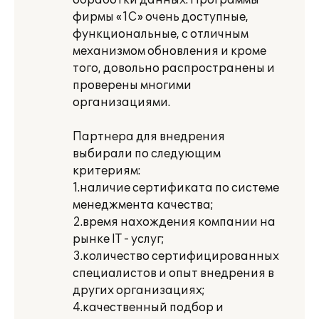
обработки данных. Программы
фирмы «1С» очень доступные,
функциональные, с отличным
механизмом обновления и кроме
того, довольно распространены и
проверены многими
организациями.
Партнера для внедрения
выбирали по следующим
критериям:
1.наличие сертификата по системе
менеджмента качества;
2.время нахождения компании на
рынке IT - услуг;
3.количество сертифицированных
специалистов и опыт внедрения в
других организациях;
4.качественный подбор и