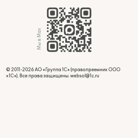
Мы в Max
© 2011-2026 АО «Группа 1С» (правопреемник ООО
«1С»). Все права защищены.
websol@1c.ru