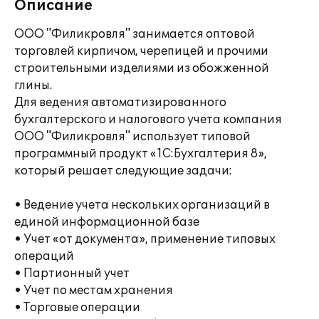
Описание
ООО "Филикровля" занимается оптовой
торговлей кирпичом, черепицей и прочими
строительными изделиями из обожженной
глины.
Для ведения автоматизированного
бухгалтерского и налогового учета компания
ООО "Филикровля" использует типовой
программный продукт «1С:Бухгалтерия 8»,
который решает следующие задачи:
• Ведение учета нескольких организаций в
единой информационной базе
• Учет «от документа», применение типовых
операций
• Партионный учет
• Учет по местам хранения
• Торговые операции