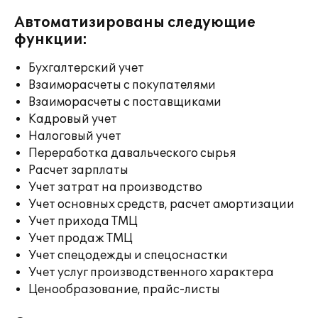
Автоматизированы следующие
функции:
Бухгалтерский учет
Взаиморасчеты с покупателями
Взаиморасчеты с поставщиками
Кадровый учет
Налоговый учет
Переработка давальческого сырья
Расчет зарплаты
Учет затрат на производство
Учет основных средств, расчет амортизации
Учет прихода ТМЦ
Учет продаж ТМЦ
Учет спецодежды и спецоснастки
Учет услуг производственного характера
Ценообразование, прайс-листы