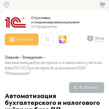
Отраслевые
и специализированные
решения
1С:Предприятие
Вход
Каталог
Главная
Внедрения
Автоматизация бухгалтерского и налогового учёта на
базе ПП «1С:Бухгалтерия 8» в компании ООО
"Филикровля"
К списку
Автоматизация
бухгалтерского и налогового