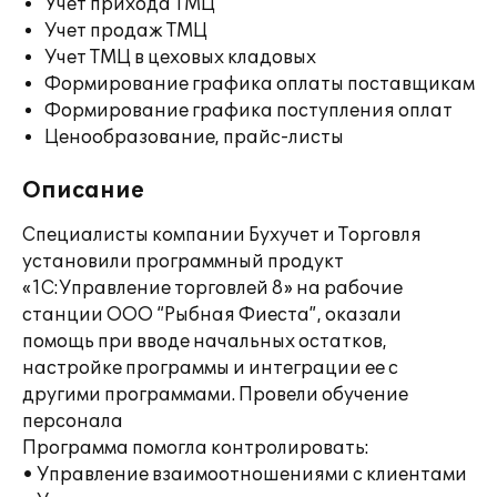
Учет прихода ТМЦ
Учет продаж ТМЦ
Учет ТМЦ в цеховых кладовых
Формирование графика оплаты поставщикам
Формирование графика поступления оплат
Ценообразование, прайс-листы
Описание
Специалисты компании Бухучет и Торговля
установили программный продукт
«1С:Управление торговлей 8» на рабочие
станции ООО “Рыбная Фиеста”, оказали
помощь при вводе начальных остатков,
настройке программы и интеграции ее с
другими программами. Провели обучение
персонала
Программа помогла контролировать:
• Управление взаимоотношениями с клиентами