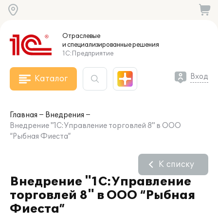
Отраслевые
и специализированные
решения
1С:Предприятие
Вход
Каталог
Главная
Внедрения
Внедрение "1С:Управление торговлей 8" в ООО
“Рыбная Фиеста”
К списку
Внедрение "1С:Управление
торговлей 8" в ООО “Рыбная
Фиеста”