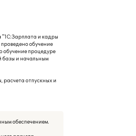
 "1С:Зарплата и кадры
; проведено обучение
о обучение процедуре
 базы и начальным
, расчета отпускных и
нным обеспечением.