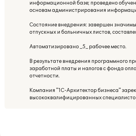
информационной базе; проведено обучен
основам администрирования информацио
Состояние внедрения: завершен значимый
отпускных и больничных листов, составл
Автоматизировано _5_ рабочее место.
В результате внедрения программного пр
заработной платы и налогов с фонда оп
отчетности.
Компания "1С-Архитектор бизнеса" зарек
высококвалифицированных специалистов,