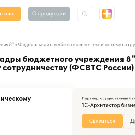
аталог
О продукции
ия 8" в Федеральной службе по военно-техническому сотру
кадры бюджетного учреждения 8
 сотрудничеству (ФСВТС России) 
ническому
Партнер, осуществивший в
1С-Архитектор бизн
Связаться
Д