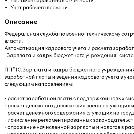
Регламентированная отчетность
Учет рабочего времени
Описание
Федеральная служба по военно-техническому сотр
власти.
Автоматизация кадрового учета и расчета зарабо
"Зарплата и кадры бюджетного учреждения" систе
ПП "1С:Зарплата и кадры бюджетного учреждения 
заработной платы и ведения кадрового учета в учр
следующим направлениям:
- расчет заработной платы с поддержкой новых с
- расчет денежного довольствия военнослужащих и
- расчет денежного содержания служащих на госу
- исчисление регламентированных законодательств
- отражение начисленной зарплаты и налогов в ра