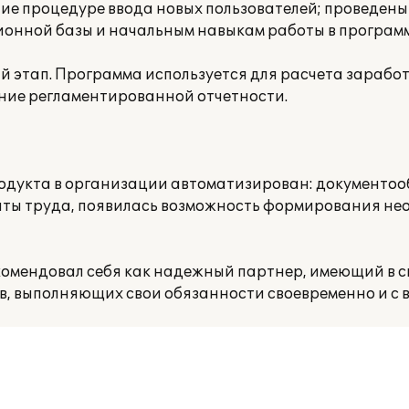
ие процедуре ввода новых пользователей; проведены
нной базы и начальным навыкам работы в программ
 этап. Программа используется для расчета заработ
ение регламентированной отчетности.
одукта в организации автоматизирован: документоо
латы труда, появилась возможность формирования н
омендовал себя как надежный партнер, имеющий в с
 выполняющих свои обязанности своевременно и с в