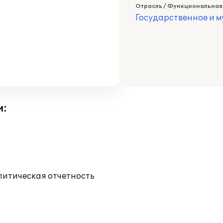
Отрасль / Функциональная
Государственное и 
и:
литическая отчетность