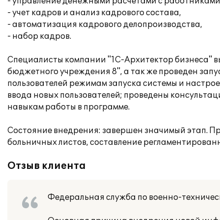
- управление денежными расчетами с работниками
- учет кадров и анализ кадрового состава,
- автоматизация кадрового делопроизводства,
- набор кадров.
Специалисты компании "1С-Архитектор бизнеса" в
бюджетного учреждения 8", а так же проведен запу
пользователей режимам запуска системы и настро
ввода новых пользователей; проведены консульт
навыкам работы в программе.
Состояние внедрения: завершен значимый этап. Пр
больничных листов, составление регламентированн
Отзыв клиента
Федеральная служба по военно-техническ