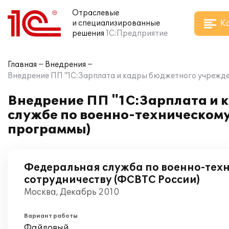
Отраслевые
К
и специализированные
решения
1С:Предприятие
Главная
Внедрения
Внедрение ПП "1С:Зарплата и кадры бюджетного учрежден
Внедрение ПП "1С:Зарплата и 
службе по военно-техническому
программы)
Федеральная служба по военно-тех
сотрудничеству (ФСВТС России)
Москва, Декабрь 2010
Вариант работы
Файловый