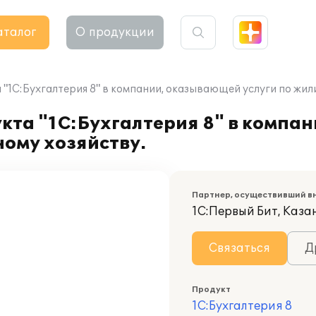
аталог
О продукции
"1С:Бухгалтерия 8" в компании, оказывающей услуги по жи
кта "1С:Бухгалтерия 8" в компа
ому хозяйству.
Партнер, осуществивший в
1С:Первый Бит, Каза
Связаться
Д
Продукт
1С:Бухгалтерия 8