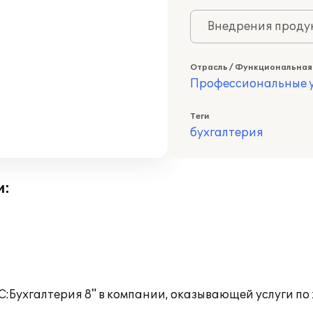
Внедрения продук
Отрасль / Функциональная
Профессиональные у
Теги
бухгалтерия
и:
:Бухгалтерия 8" в компании, оказывающей услуги п