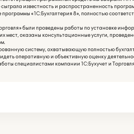
 сыграла известность и распространенность програ
 программы «1С:Бухгалтерия 8», полностью соответ
Торговля» были проведены работы по установке инф
чих мест, оказаны консультационные услуги, проведе
м.
рованную систему, охватывающую полностью бухгалт
 видеть оперативную и объективную оценку деятельн
работы специалистами компании 1С:Бухучет и Торговл