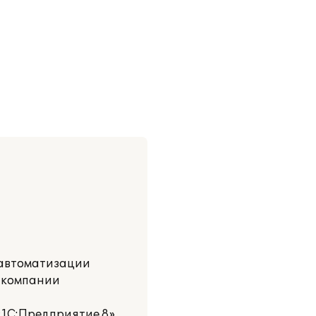
 автоматизации
в компании
1С:Предприятие 8».