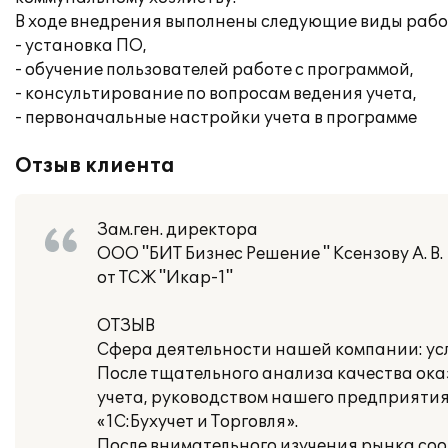
В ходе внедрения выполнены следующие виды рабо
- установка ПО,
- обучение пользователей работе с программой,
- консультирование по вопросам ведения учета,
- первоначальные настройки учета в программе
Отзыв клиента
Зам.ген. директора
ООО "БИТ Бизнес Решение " Ксензову А. В.
от ТСЖ "Икар-1"
ОТЗЫВ
Сфера деятельности нашей компании: ус
После тщательного анализа качества ок
учета, руководством нашего предприяти
«1С:Бухучет и Торговля».
После внимательного изучения рынка со