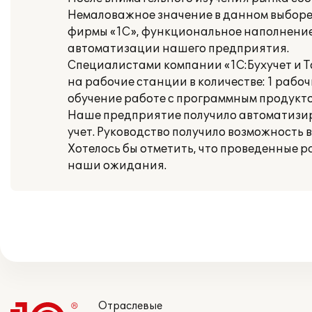
Немаловажное значение в данном выборе
фирмы «1С», функциональное наполнение
автоматизации нашего предприятия.
Специалистами компании «1С:Бухучет и 
на рабочие станции в количестве: 1 рабо
обучение работе с программным продукто
Наше предприятие получило автоматизи
учет. Руководство получило возможность
Хотелось бы отметить, что проведенные 
наши ожидания.
Отраслевые