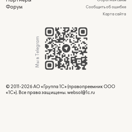
Партнеры
Обратная связь
Форум
Сообщить об ошибке
Карта сайта
Мы в Telegram
© 2011-2026 АО «Группа 1С» (правопреемник ООО
«1С»). Все права защищены.
websol@1c.ru