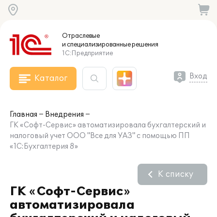
Отраслевые
и специализированные
решения
1С:Предприятие
Вход
Каталог
Главная
Внедрения
ГК «Софт-Сервис» автоматизировала бухгалтерский и
налоговый учет ООО "Все для УАЗ" с помощью ПП
«1С:Бухгалтерия 8»
К списку
ГК «Софт-Сервис»
автоматизировала