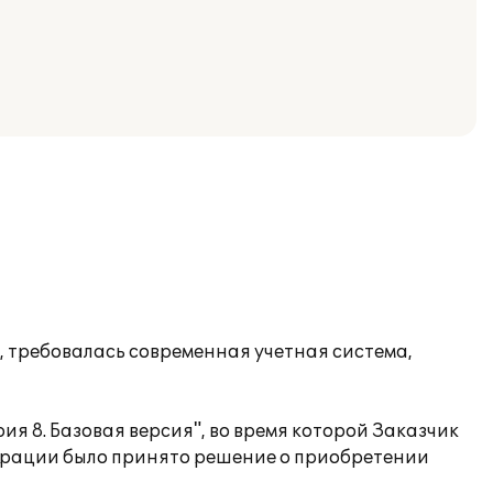
 требовалась современная учетная система,
я 8. Базовая версия", во время которой Заказчик
страции было принято решение о приобретении