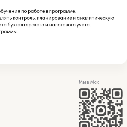
обучения по работе в программе.
влять контроль, планирование и аналитическую
а бухгалтерского и налогового учета.
граммы.
Мы в Max