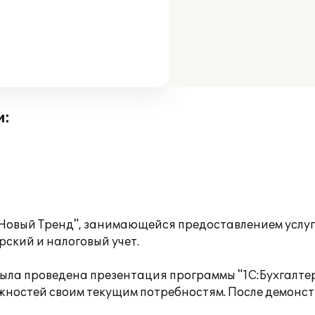
и:
овый Тренд", занимающейся предоставлением услуг,
ский и налоговый учет.
ыла проведена презентация программы "1С:Бухгалтери
ожностей своим текущим потребностям. После демон