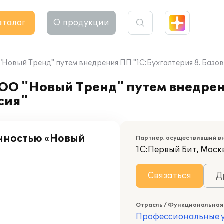
аталог
О продукции
Новый Тренд" путем внедрения ПП "1С:Бухгалтерия 8. Базов
ОО "Новый Тренд" путем внедре
сия"
енностью «Новый
Партнер, осуществивший в
1С:Первый Бит, Москв
Связаться
Д
Отрасль / Функциональная
Профессиональные у