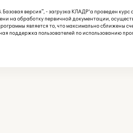
 Базовая версия", - загрузка КЛАДР'a проведен курс 
ени на обработку первичной документации, осущест
рограммы является то, что максимально сближены счет
ная поддержка пользователей по использованию про