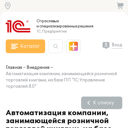
Отраслевые
и специализированные
решения
1С:Предприятие
Вход
Каталог
Главная
Внедрения
Автоматизация компании, занимающейся розничной
торговлей книгами, на базе ПП "1С:Управление
торговлей 8.0"
К списку
Автоматизация компании,
занимающейся розничной