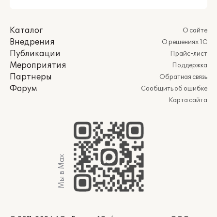
Каталог
О сайте
Внедрения
О решениях 1С
Публикации
Прайс-лист
Мероприятия
Поддержка
Партнеры
Обратная связь
Форум
Сообщить об ошибке
Карта сайта
Мы в Max