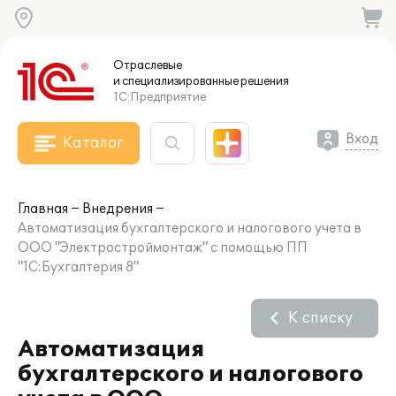
Отраслевые
и специализированные
решения
1С:Предприятие
Вход
Каталог
Главная
Внедрения
Автоматизация бухгалтерского и налогового учета в
ООО "Электростроймонтаж" с помощью ПП
"1С:Бухгалтерия 8"
К списку
Автоматизация
бухгалтерского и налогового