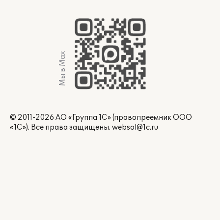
Мы в Max
© 2011-2026 АО «Группа 1С» (правопреемник ООО
«1С»). Все права защищены.
websol@1c.ru