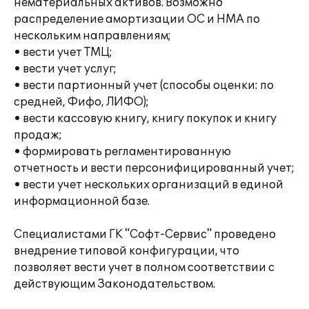
нематериальных активов. Возможно
распределение амортизации ОС и НМА по
нескольким направлениям;
• вести учет ТМЦ;
• вести учет услуг;
• вести партионный учет (способы оценки: по
средней, Фифо, ЛИФО);
• вести кассовую книгу, книгу покупок и книгу
продаж;
• формировать регламентированную
отчетность и вести персонифицированный учет;
• вести учет нескольких организаций в единой
информационной базе.
Специалистами ГК "Софт-Сервис" проведено
внедрение типовой конфигурации, что
позволяет вести учет в полном соответствии с
действующим Законодательством.