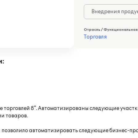
Внедрения продук
Отрасль / Функциональная
Торговля
и:
е торговлей 8". Автоматизированы следующие участк
и товаров.
и позволило автоматизировать следующие бизнес-пр