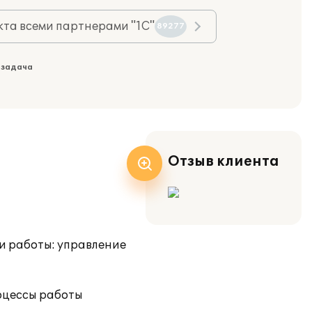
та всеми партнерами "1С"
89277
 задача
Отзыв клиента
и работы: управление
оцессы работы