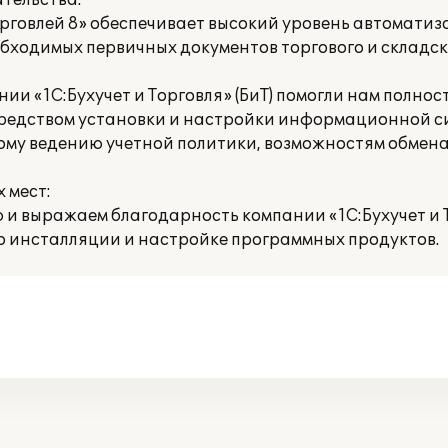
тельства.
рговлей 8» обеспечивает высокий уровень автоматиз
бходимых первичных документов торгового и складско
 «1С:Бухучет и Торговля» (БиТ) помогли нам полнос
редством установки и настройки информационной с
ому ведению учетной политики, возможностям обмена
 мест:
и выражаем благодарность компании «1С:Бухучет и То
 инсталляции и настройке программных продуктов.