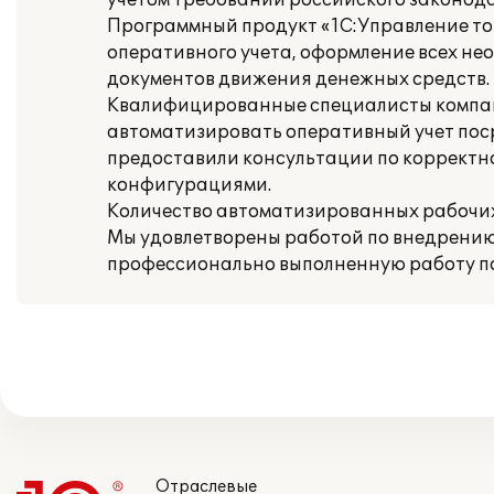
учетом требований российского законода
Программный продукт «1С:Управление то
оперативного учета, оформление всех нео
документов движения денежных средств.
Квалифицированные специалисты компании
автоматизировать оперативный учет пос
предоставили консультации по корректн
конфигурациями.
Количество автоматизированных рабочих
Мы удовлетворены работой по внедрению 
профессионально выполненную работу по
Отраслевые