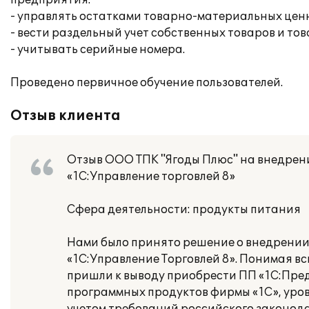
предприятия:
- управлять остатками товарно-материальных ценн
- вести раздельный учет собственных товаров и то
- учитывать серийные номера.
Проведено первичное обучение пользователей.
Отзыв клиента
Отзыв ООО ТПК "Ягоды Плюс" на внедрен
«1С:Управление торговлей 8»
Сфера деятельности: продукты питания
Нами было принято решение о внедрении 
«1С:Управление Торговлей 8». Понимая вс
пришли к выводу приобрести ПП «1С:Пред
программных продуктов фирмы «1С», уров