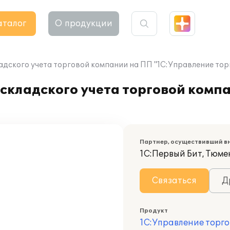
аталог
О продукции
адского учета торговой компании на ПП "1С:Управление тор
складского учета торговой комп
Партнер, осуществивший в
1С:Первый Бит, Тюме
Связаться
Д
Продукт
1С:Управление торго