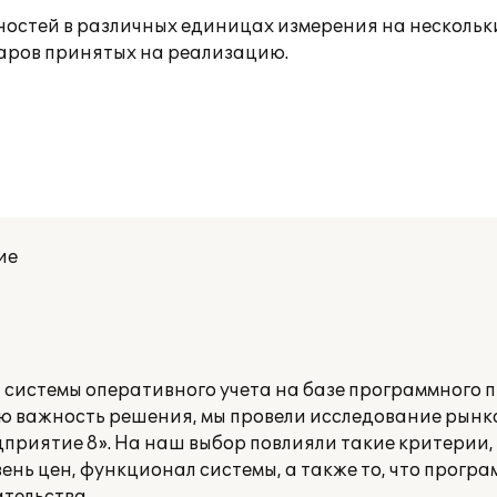
остей в различных единицах измерения на нескольки
варов принятых на реализацию.
ие
системы оперативного учета на базе программного 
ю важность решения, мы провели исследование рынка
приятие 8». На наш выбор повлияли такие критерии, 
ень цен, функционал системы, а также то, что прогр