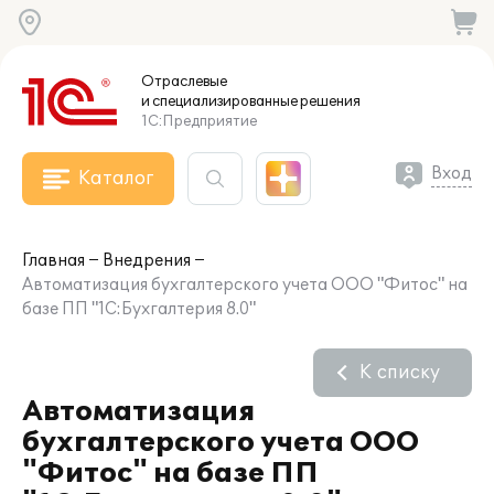
Отраслевые
и специализированные
решения
1С:Предприятие
Вход
Каталог
Главная
Внедрения
Автоматизация бухгалтерского учета ООО "Фитос" на
базе ПП "1С:Бухгалтерия 8.0"
К списку
Автоматизация
бухгалтерского учета ООО
"Фитос" на базе ПП