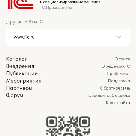
и специализированные решения
1С:Предприятие
Другие сайты 1С
Каталог
О сайте
Внедрения
О решениях 1С
Публикации
Прайс-лист
Мероприятия
Поддержка
Партнеры
Обратная связь
Форум
Сообщить об ошибке
Карта сайта