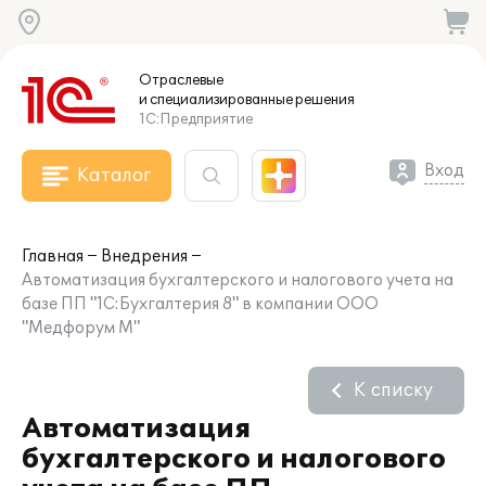
Отраслевые
и специализированные
решения
1С:Предприятие
Вход
Каталог
Главная
Внедрения
Автоматизация бухгалтерского и налогового учета на
базе ПП "1С:Бухгалтерия 8" в компании ООО
"Медфорум М"
К списку
Автоматизация
бухгалтерского и налогового