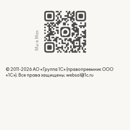
Мы в Max
© 2011-2026 АО «Группа 1С» (правопреемник ООО
«1С»). Все права защищены.
websol@1c.ru