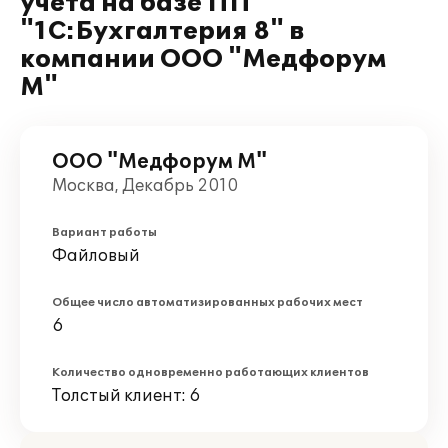
учета на базе ПП
"1С:Бухгалтерия 8" в
компании ООО "Медфорум
М"
ООО "Медфорум М"
Москва, Декабрь 2010
Вариант работы
Файловый
Общее число автоматизированных рабочих мест
6
Количество одновременно работающих клиентов
Толстый клиент: 6