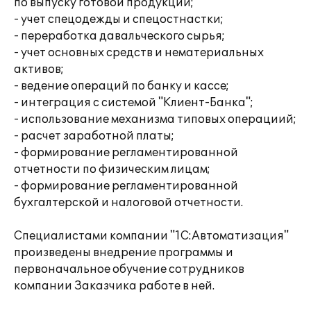
по выпуску готовой продукции;
- учет спецодежды и спецостнастки;
- переработка давальческого сырья;
- учет основных средств и нематериальных
активов;
- ведение операций по банку и кассе;
- интеграция с системой "Клиент-Банка";
- использование механизма типовых операциий;
- расчет заработной платы;
- формирование регламентированной
отчетности по физическим лицам;
- формирование регламентированной
бухгалтерской и налоговой отчетности.
Специалистами компании "1С:Автоматизация"
произведены внедрение программы и
первоначальное обучение сотрудников
компании Заказчика работе в ней.