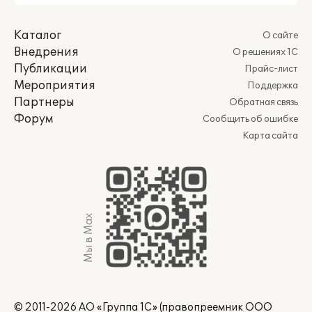
Каталог
О сайте
Внедрения
О решениях 1С
Публикации
Прайс-лист
Мероприятия
Поддержка
Партнеры
Обратная связь
Форум
Сообщить об ошибке
Карта сайта
Мы в Max
© 2011-2026 АО «Группа 1С» (правопреемник ООО