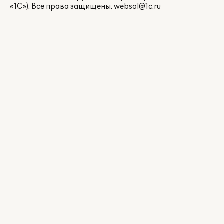
«1С»). Все права защищены.
websol@1c.ru