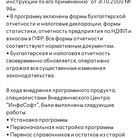
инструкции по его применению" от 31.10.2000 №
94н.
• В программу включены формы бухгалтерской
отчетности и налоговые декларации, формы
статистики, отчетность предприятия по НДФЛ и
взносам в ПФР. Все формы отчетности
соответствуют нормативным документам.
• Бухгалтерская и налоговая отчетность
своевременно обновляется, оперативно
отражая все существенные изменения
законодательства.
В ходе внедрения программного продукта,
специалистами Внедренческого Центра
"ИнфоСофт", были выполнены следующие
работы:
• Установка программы
• Первоначальная настройка программы
• Перенос справочников и остатков из старой