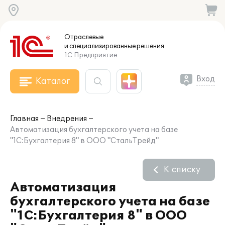
Отраслевые
и специализированные
решения
1С:Предприятие
Вход
Каталог
Главная
Внедрения
Автоматизация бухгалтерского учета на базе
"1С:Бухгалтерия 8" в ООО "СтальТрейд"
К списку
Автоматизация
бухгалтерского учета на базе
"1С:Бухгалтерия 8" в ООО