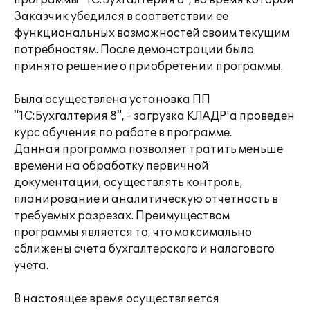
программы "1С:Бухгалтерия 8", во время которой
Заказчик убедился в соответствии ее
функциональных возможностей своим текущим
потребностям. После демонстрации было
принято решение о приобретении программы.
Была осуществлена установка ПП
"1С:Бухгалтерия 8", - загрузка КЛАДР'a проведен
курс обучения по работе в программе.
Данная программа позволяет тратить меньше
времени на обработку первичной
документации, осуществлять контроль,
планирование и аналитическую отчетность в
требуемых разрезах. Преимуществом
программы является то, что максимально
сближены счета бухгалтерского и налогового
учета.
В настоящее время осуществляется