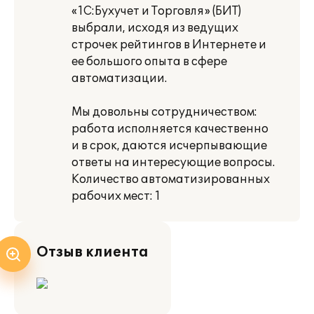
«1С:Бухучет и Торговля» (БИТ)
выбрали, исходя из ведущих
строчек рейтингов в Интернете и
ее большого опыта в сфере
автоматизации.
Мы довольны сотрудничеством:
работа исполняется качественно
и в срок, даются исчерпывающие
ответы на интересующие вопросы.
Количество автоматизированных
рабочих мест: 1
Отзыв клиента