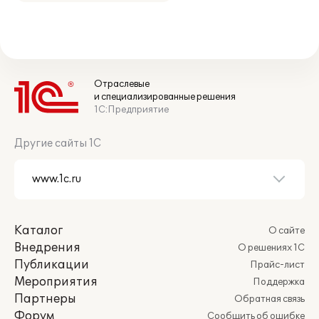
Отраслевые
и специализированные решения
1С:Предприятие
Другие сайты 1С
Каталог
О сайте
Внедрения
О решениях 1С
Публикации
Прайс-лист
Мероприятия
Поддержка
Партнеры
Обратная связь
Форум
Сообщить об ошибке