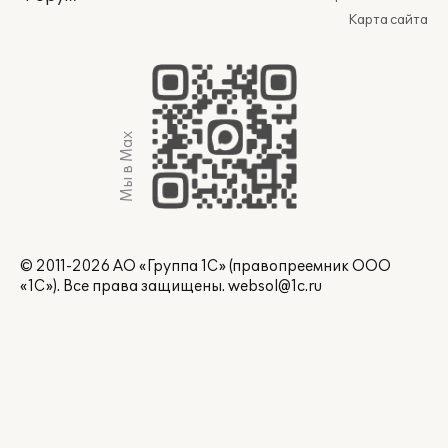
Карта сайта
Мы в Max
© 2011-2026 АО «Группа 1С» (правопреемник ООО
«1С»). Все права защищены.
websol@1c.ru