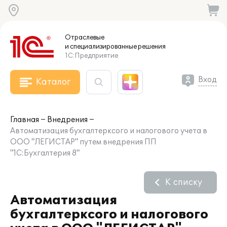
Отраслевые
и специализированные
решения
1С:Предприятие
Вход
Каталог
Главная
Внедрения
Автоматизация бухгалтерксого и налогового учета в
ООО "ЛЕГИСТАР" путем внедрения ПП
"1С:Бухгалтерия 8"
К списку
Автоматизация
бухгалтерксого и налогового