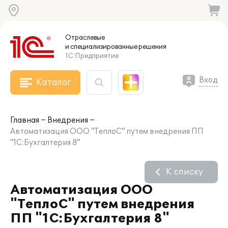
Отраслевые
и специализированные
решения
1С:Предприятие
Вход
Каталог
Главная
Внедрения
Автоматизация ООО "ТеплоС" путем внедрения ПП
"1С:Бухгалтерия 8"
К списку
Автоматизация ООО
"ТеплоС" путем внедрения
ПП "1С:Бухгалтерия 8"