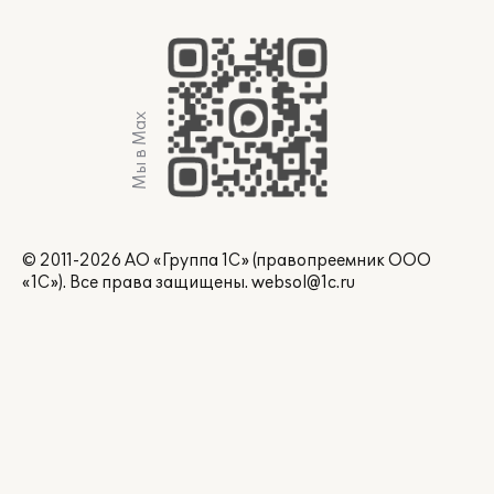
Мы в Max
© 2011-2026 АО «Группа 1С» (правопреемник ООО
«1С»). Все права защищены.
websol@1c.ru