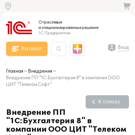
Отраслевые
и специализированные
решения
1С:Предприятие
Вход
Каталог
Главная
Внедрения
Внедрение ПП "1С:Бухгалтерия 8" в компании ООО
ЦИТ "Телеком Софт"
К списку
Внедрение ПП
"1С:Бухгалтерия 8" в
компании ООО ЦИТ "Телеком