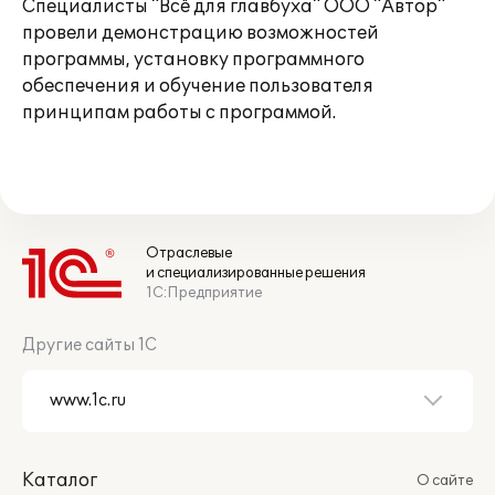
Специалисты "Всё для главбуха" ООО "Автор"
провели демонстрацию возможностей
программы, установку программного
обеспечения и обучение пользователя
принципам работы с программой.
Отраслевые
и специализированные решения
1С:Предприятие
Другие сайты 1С
Каталог
О сайте