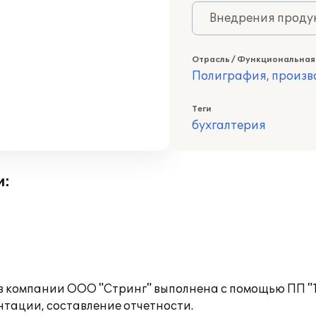
Внедрения продук
Отрасль / Функциональная
Полиграфия, произв
Теги
бухгалтерия
и:
 в компании ООО "Стринг" выполнена с помощью ПП "
нтации, составление отчетности.