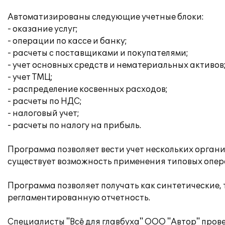
Автоматизированы следующие учетные блоки:
- оказание услуг;
- операции по кассе и банку;
- расчеты с поставщиками и покупателями;
- учет основных средств и нематериальных активов
- учет ТМЦ;
- распределение косвенных расходов;
- расчеты по НДС;
- налоговый учет;
- расчеты по налогу на прибыль.
Программа позволяет вести учет нескольких орган
существует возможность применения типовых опера
Программа позволяет получать как синтетические,
регламентированную отчетность.
Специалисты "Всё для главбуха" ООО "Автор" про