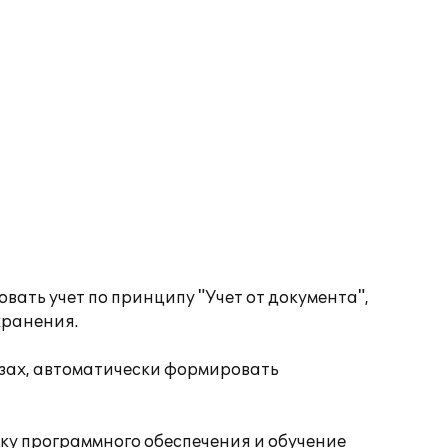
ать учет по принципу "Учет от документа",
хранения.
езах, автоматически формировать
ку программного обеспечения и обучение