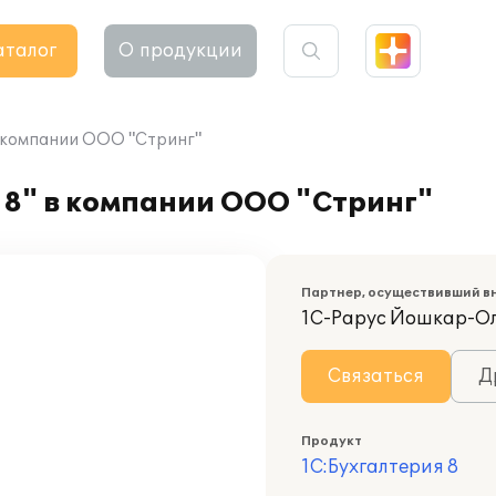
аталог
О продукции
в компании ООО "Стринг"
 8" в компании ООО "Стринг"
Партнер, осуществивший в
1С-Рарус Йошкар-О
Связаться
Д
Продукт
1С:Бухгалтерия 8