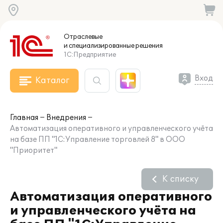
Отраслевые
и специализированные
решения
1С:Предприятие
Вход
Каталог
Главная
Внедрения
Автоматизация оперативного и управленческого учёта
на базе ПП "1С:Управление торговлей 8" в ООО
"Приоритет"
К списку
Автоматизация оперативного
и управленческого учёта на