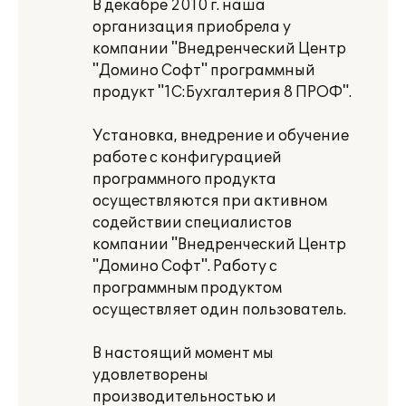
В декабре 2010 г. наша
организация приобрела у
компании "Внедренческий Центр
"Домино Софт" программный
продукт "1С:Бухгалтерия 8 ПРОФ".
Установка, внедрение и обучение
работе с конфигурацией
программного продукта
осуществляются при активном
содействии специалистов
компании "Внедренческий Центр
"Домино Софт". Работу с
программным продуктом
осуществляет один пользователь.
В настоящий момент мы
удовлетворены
производительностью и