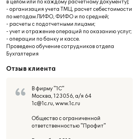
в целом или по каждому расчетному документу);
- организация учета ТМЦ, расчет себестоимости
по методам ЛИФО, ФИФО и по средней;
- расчеты с подотчетными лицами;
- учет и отражение операций по оказанию услуг;
- операции по банку и кассе.
Проведено обучение сотрудников отдела
Бухгалтерия
Отзыв клиента
В фирму "1С"
Москва, 123056, а/я 64
1c@1c.ru, www.1c.ru
Общество с ограниченной
ответственностью "Профит"