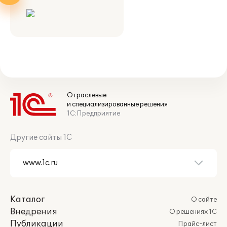
Отраслевые
и специализированные решения
1С:Предприятие
Другие сайты 1С
Каталог
О сайте
Внедрения
О решениях 1С
Публикации
Прайс-лист