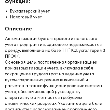
функции:
Бухгалтерский учет
Налоговый учет
Описание
Автоматизация бухгалтерского и налогового
учета предприятия, сдающего недвижимость в
аренду, выполнена на базе ПП "1С:Бухгалтерия 8
ПРОФ".
Основная цель, поставленная организацией
при автоматизации учета, включала в себя
сокращение трудозатрат на ведение учета
путем сокращения ручных вычислений и
расчетов, а так же функционирование системы
учета, обеспечивающей руководству
оперативную отчетность в требуемых
аналитических разрезах. Указанные цели были
достигнуты с использованием программного