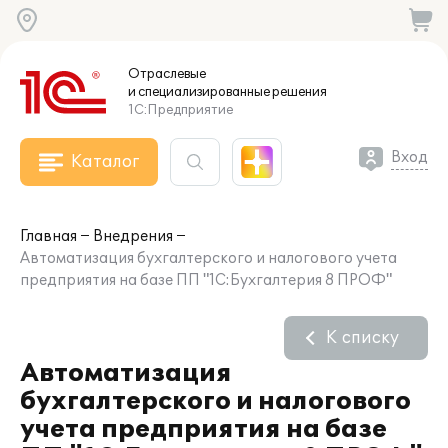
Отраслевые
и специализированные
решения
1С:Предприятие
Вход
Каталог
Главная
Внедрения
Автоматизация бухгалтерского и налогового учета
предприятия на базе ПП "1С:Бухгалтерия 8 ПРОФ"
К списку
Автоматизация
бухгалтерского и налогового
учета предприятия на базе