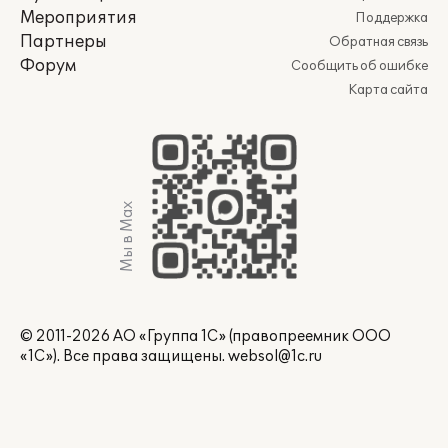
Мероприятия
Поддержка
Партнеры
Обратная связь
Форум
Сообщить об ошибке
Карта сайта
Мы в Max
© 2011-2026 АО «Группа 1С» (правопреемник ООО
«1С»). Все права защищены.
websol@1c.ru