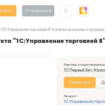
аталог
О продукции
"1С:Управление торговлей 8" в ателье по пошиву и продаже
та "1С:Управление торговлей 8"
Партнер, осуществивший в
1С:Первый Бит, Каза
Связаться
Д
Продукт
1С:Управление торго