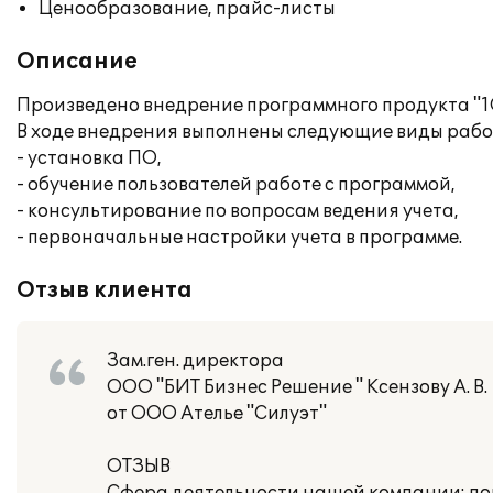
Ценообразование, прайс-листы
Описание
Произведено внедрение программного продукта "1С:
В ходе внедрения выполнены следующие виды рабо
- установка ПО,
- обучение пользователей работе с программой,
- консультирование по вопросам ведения учета,
- первоначальные настройки учета в программе.
Отзыв клиента
Зам.ген. директора
ООО "БИТ Бизнес Решение " Ксензову А. В.
от ООО Ателье "Силуэт"
ОТЗЫВ