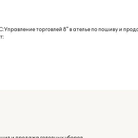
Управление торговлей 8" в ателье по пошиву и прод
т: