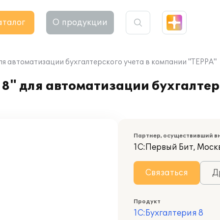
аталог
О продукции
ля автоматизации бухгалтерского учета в компании "ТЕРРА"
8" для автоматизации бухгалтерс
Партнер, осуществивший в
1С:Первый Бит, Москв
Связаться
Д
Продукт
1С:Бухгалтерия 8