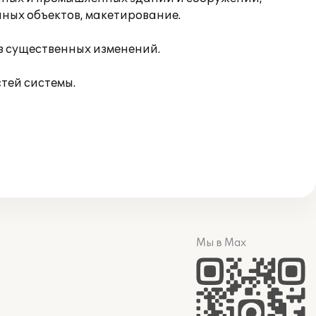
ных объектов, макетирование.
з существенных изменений.
тей системы.
Мы в Max