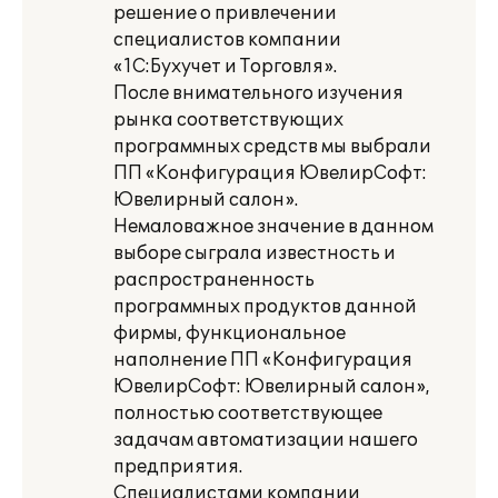
решение о привлечении
специалистов компании
«1С:Бухучет и Торговля».
После внимательного изучения
рынка соответствующих
программных средств мы выбрали
ПП «Конфигурация ЮвелирСофт:
Ювелирный салон».
Немаловажное значение в данном
выборе сыграла известность и
распространенность
программных продуктов данной
фирмы, функциональное
наполнение ПП «Конфигурация
ЮвелирСофт: Ювелирный салон»,
полностью соответствующее
задачам автоматизации нашего
предприятия.
Специалистами компании