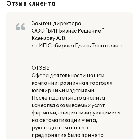
Отзыв клиента
Зам.ген. директора
ООО "БИТ Бизнес Решение "
Ксензову А. В.
от ИП Сабирова Гузель Талгатовна
ОТЗЫВ
Сфера деятельности нашей
компании: розничная торговля
ювелирными изделиями.
После тщательного анализа
качества оказываемых услуг
фирмами, специализирующимися
на автоматизации учета,
руководством нашего
предприятия было принято