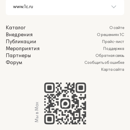
Каталог
О сайте
Внедрения
О решениях 1С
Публикации
Прайс-лист
Мероприятия
Поддержка
Партнеры
Обратная связь
Форум
Сообщить об ошибке
Карта сайта
Мы в Max