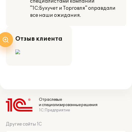
специалистами компании
"1С:Бухучет и Торговля" оправдали
все наши ожидания.
Отзыв клиента
Отраслевые
и специализированные решения
1С:Предприятие
Другие сайты 1С