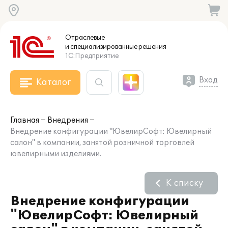
Отраслевые
и специализированные
решения
1С:Предприятие
Вход
Каталог
Главная
Внедрения
Внедрение конфигурации "ЮвелирСофт: Ювелирный
салон" в компании, занятой розничной торговлей
ювелирными изделиями.
К списку
Внедрение конфигурации
"ЮвелирСофт: Ювелирный