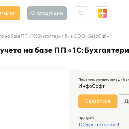
аталог
О продукции
та на базе ПП «1С:Бухгалтерия 8» в ООО «БетоСиб»
учета на базе ПП «1С:Бухгалтери
Партнер, осуществивший в
ИнфоСофт
Связаться
Д
Продукт
1С:Бухгалтерия 8