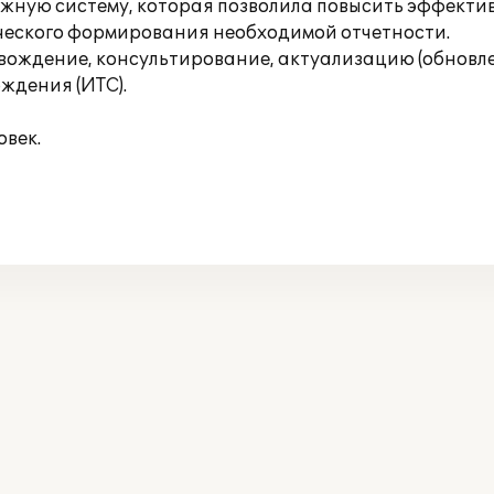
ежную систему, которая позволила повысить эффектив
ического формирования необходимой отчетности.
ждение, консультирование, актуализацию (обновле
ждения (ИТС).
овек.