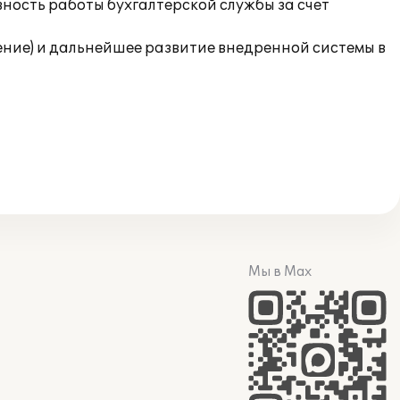
ность работы бухгалтерской службы за счет
ние) и дальнейшее развитие внедренной системы в
Мы в Max