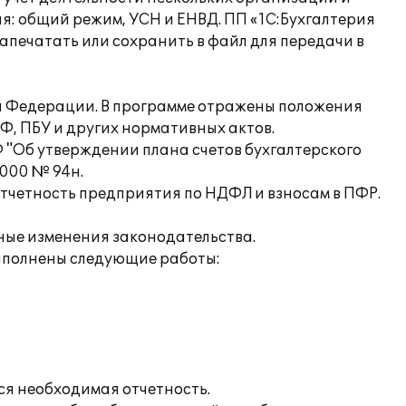
: общий режим, УСН и ЕНВД. ПП «1С:Бухгалтерия
апечатать или сохранить в файл для передачи в
ой Федерации. В программе отражены положения
Ф, ПБУ и других нормативных актов.
 "Об утверждении плана счетов бухгалтерского
2000 № 94н.
отчетность предприятия по НДФЛ и взносам в ПФР.
нные изменения законодательства.
ыполнены следующие работы:
ся необходимая отчетность.