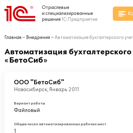
Отраслевые
К
и специализированные
решения
1С:Предприятие
Главная
Внедрения
Автоматизация бухгалтерского уче
Автоматизация бухгалтерского 
«БетоСиб»
ООО "БетоСиб"
Новосибирск, Январь 2011
Вариант работы
Файловый
Общее число автоматизированных рабочих мест
1