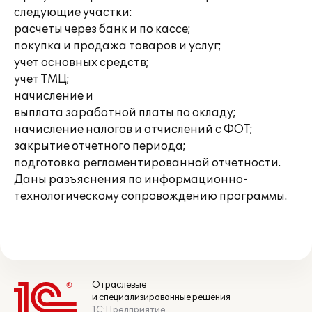
следующие участки:
расчеты через банк и по кассе;
покупка и продажа товаров и услуг;
учет основных средств;
учет ТМЦ;
начисление и
выплата заработной платы по окладу;
начисление налогов и отчислений с ФОТ;
закрытие отчетного периода;
подготовка регламентированной отчетности.
Даны разъяснения по информационно-
технологическому сопровождению программы.
Отраслевые
и специализированные решения
1С:Предприятие