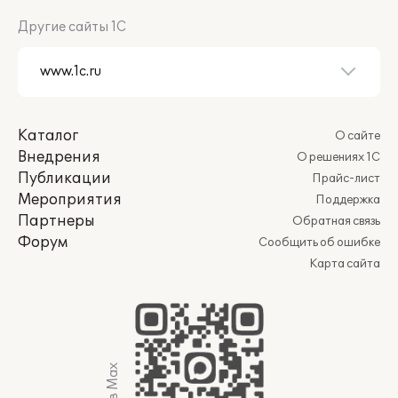
Другие сайты 1С
Каталог
О сайте
Внедрения
О решениях 1С
Публикации
Прайс-лист
Мероприятия
Поддержка
Партнеры
Обратная связь
Форум
Сообщить об ошибке
Карта сайта
Мы в Max