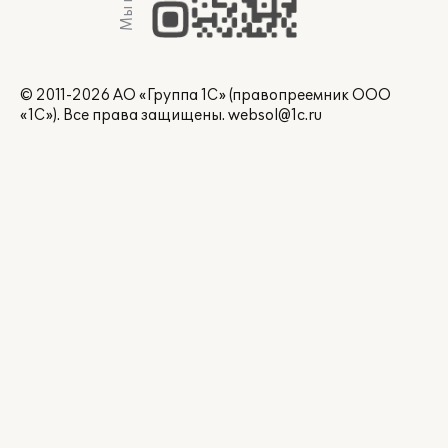
© 2011-2026 АО «Группа 1С» (правопреемник ООО
«1С»). Все права защищены.
websol@1c.ru