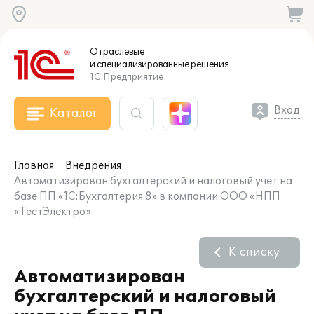
Отраслевые
и специализированные
решения
1С:Предприятие
Вход
Каталог
Главная
Внедрения
Автоматизирован бухгалтерский и налоговый учет на
базе ПП «1С:Бухгалтерия 8» в компании ООО «НПП
«ТестЭлектро»
К списку
Автоматизирован
бухгалтерский и налоговый