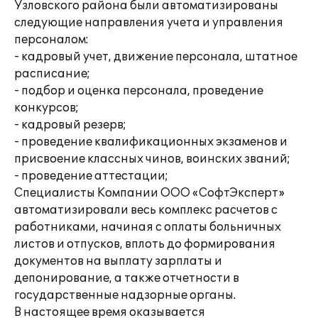
Узловского района были автоматизированы
следующие направления учета и управления
персоналом:
- кадровый учет, движение персонала, штатное
расписание;
- подбор и оценка персонала, проведение
конкурсов;
- кадровый резерв;
- проведение квалификационных экзаменов и
присвоение классных чинов, воинских званий;
- проведение аттестации;
Специалисты Компании ООО «СофтЭксперт»
автоматизировали весь комплекс расчетов с
работниками, начиная с оплаты больничных
листов и отпусков, вплоть до формирования
документов на выплату зарплаты и
депонирование, а также отчетности в
государственные надзорные органы.
В настоящее время оказывается