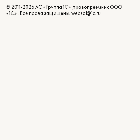
© 2011-2026 АО «Группа 1С» (правопреемник ООО
«1С»). Все права защищены.
websol@1c.ru