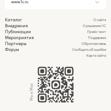
Каталог
О сайте
Внедрения
О решениях 1С
Публикации
Прайс-лист
Мероприятия
Поддержка
Партнеры
Обратная связь
Форум
Сообщить об ошибке
Карта сайта
Мы в Max