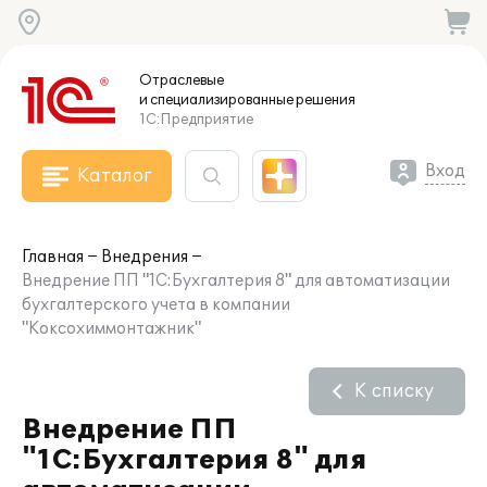
Отраслевые
и специализированные
решения
1С:Предприятие
Вход
Каталог
Главная
Внедрения
Внедрение ПП "1С:Бухгалтерия 8" для автоматизации
бухгалтерского учета в компании
"Коксохиммонтажник"
К списку
Внедрение ПП
"1С:Бухгалтерия 8" для