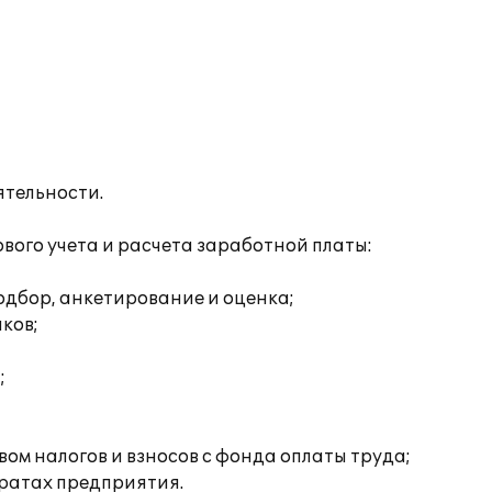
ятельности.
ого учета и расчета заработной платы:
одбор, анкетирование и оценка;
ков;
;
ом налогов и взносов с фонда оплаты труда;
тратах предприятия.