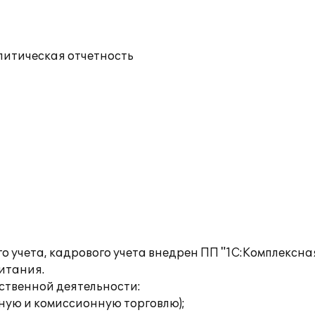
литическая отчетность
о учета, кадрового учета внедрен ПП "1С:Комплексна
итания.
твенной деятельности:
ную и комиссионную торговлю);