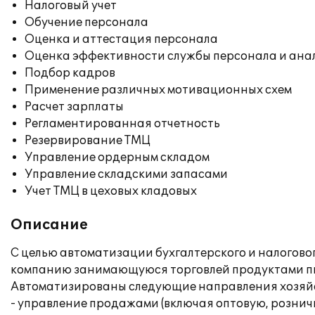
Налоговый учет
Обучение персонала
Оценка и аттестация персонала
Оценка эффективности службы персонала и ана
Подбор кадров
Применение различных мотивационных схем
Расчет зарплаты
Регламентированная отчетность
Резервирование ТМЦ
Управление ордерным складом
Управление складскими запасами
Учет ТМЦ в цеховых кладовых
Описание
С целью автоматизации бухгалтерского и налоговог
компанию занимающуюся торговлей продуктами п
Автоматизированы следующие направления хозяйс
- управление продажами (включая оптовую, рознич