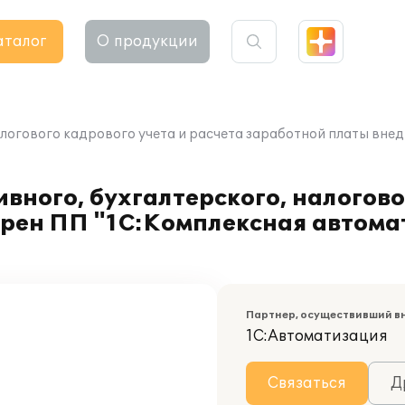
аталог
О продукции
логового кадрового учета и расчета заработной платы внед
вного, бухгалтерского, налогово
рен ПП "1С:Комплексная автомат
Партнер, осуществивший в
1С:Автоматизация
Связаться
Д