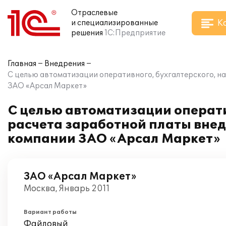
Отраслевые
К
и специализированные
решения
1С:Предприятие
Главная
Внедрения
С целью автоматизации оперативного, бухгалтерского, на
ЗАО «Арсал Маркет»
С целью автоматизации операти
расчета заработной платы внед
компании ЗАО «Арсал Маркет»
ЗАО «Арсал Маркет»
Москва, Январь 2011
Вариант работы
Файловый