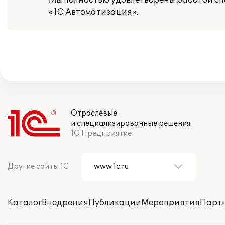
Мы полностью удовлетворены работой сп
«1С:Автоматизация».
Отраслевые
и специализированные решения
1С:Предприятие
Другие сайты 1С
Каталог
Внедрения
Публикации
Мероприятия
Парт