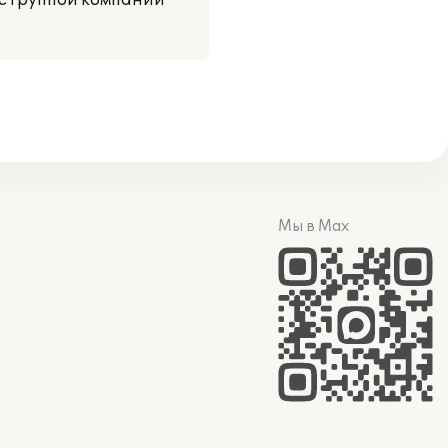
с группой компаний
Мы в Max