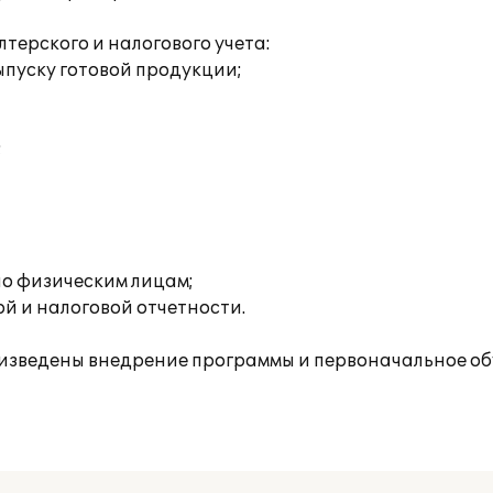
ерского и налогового учета:
пуску готовой продукции;
;
о физическим лицам;
й и налоговой отчетности.
изведены внедрение программы и первоначальное об