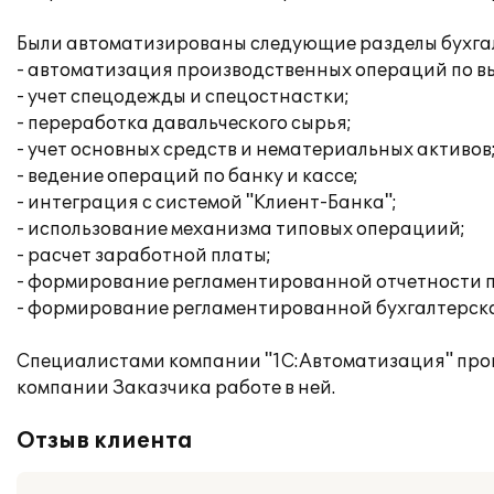
Были автоматизированы следующие разделы бухгалт
- автоматизация производственных операций по вы
- учет спецодежды и спецостнастки;
- переработка давальческого сырья;
- учет основных средств и нематериальных активов
- ведение операций по банку и кассе;
- интеграция с системой "Клиент-Банка";
- использование механизма типовых операциий;
- расчет заработной платы;
- формирование регламентированной отчетности п
- формирование регламентированной бухгалтерско
Специалистами компании "1С:Автоматизация" про
компании Заказчика работе в ней.
Отзыв клиента