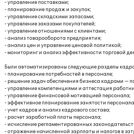
- управление поставками;
- планирование продаж и закупок;
- управление складскими запасами;
- управление заказами покупателей;
- управление отношениями с клиентами;
- анализ товарооборота предприятия;
- анализ цен и управление ценовой политикой;
- мониторинг и анализ эффективности торговой де
Были автоматизированы следующие разделы кадров
- планирование потребностей в персонале;
- решение задач обеспечения бизнеса кадрами — п
- управление компетенциями и аттестация работни
- управление финансовой мотивацией персонала;
- эффективное планирование занятости персонала
- учет кадров и анализ кадрового состава;
- расчет заработной платы персонала;
- исчисление регламентированных законодательств
- отражение начисленной зарплаты и налогов в за