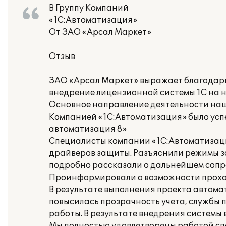
В Группу Компаний
«1С:Автоматизация»
От ЗАО «Арсал Маркет»
Отзыв
ЗАО «Арсал Маркет» выражает благодар
внедрение лицензионной системы 1С на 
Основное направление деятельности наш
Компанией «1С:Автоматизация» было усп
автоматизация 8»
Специалисты компании «1С:Автоматизаци
драйверов защиты. Разъяснили режимы за
подробно рассказали о дальнейшем сопр
Проинформировали о возможности прохож
В результате выполнения проекта автома
повысилась прозрачность учета, службы
работы. В результате внедрения системы 