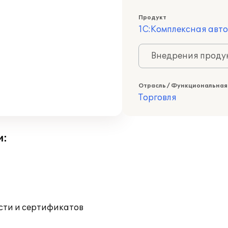
Продукт
1С:Комплексная авт
Внедрения продук
Отрасль / Функциональная
Торговля
и:
ости и сертификатов