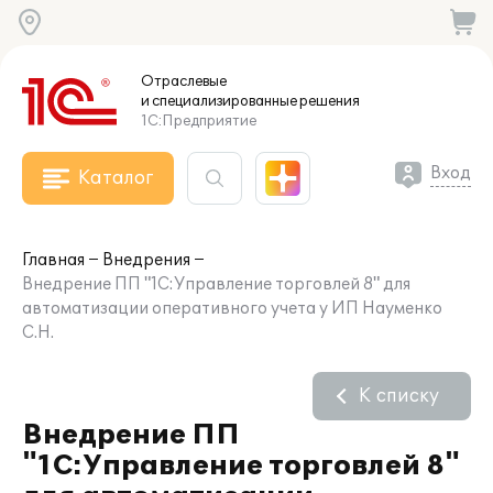
Отраслевые
и специализированные
решения
1С:Предприятие
Вход
Каталог
Главная
Внедрения
Внедрение ПП "1С:Управление торговлей 8" для
автоматизации оперативного учета у ИП Науменко
С.Н.
К списку
Внедрение ПП
"1С:Управление торговлей 8"