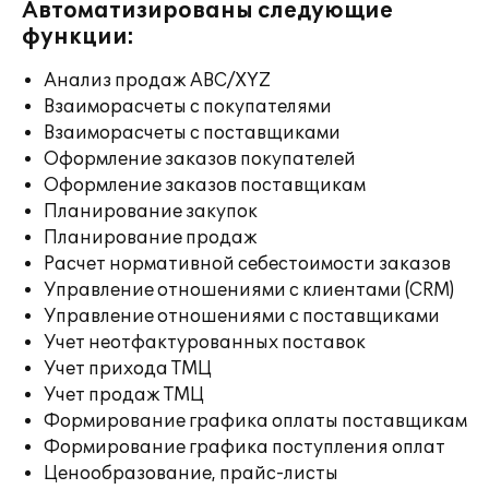
Автоматизированы следующие
функции:
Анализ продаж ABC/XYZ
Взаиморасчеты с покупателями
Взаиморасчеты с поставщиками
Оформление заказов покупателей
Оформление заказов поставщикам
Планирование закупок
Планирование продаж
Расчет нормативной себестоимости заказов
Управление отношениями с клиентами (CRM)
Управление отношениями с поставщиками
Учет неотфактурованных поставок
Учет прихода ТМЦ
Учет продаж ТМЦ
Формирование графика оплаты поставщикам
Формирование графика поступления оплат
Ценообразование, прайс-листы