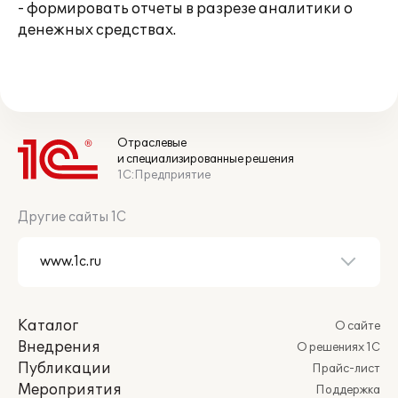
- формировать отчеты в разрезе аналитики о
денежных средствах.
Отраслевые
и специализированные решения
1С:Предприятие
Другие сайты 1С
Каталог
О сайте
Внедрения
О решениях 1С
Публикации
Прайс-лист
Мероприятия
Поддержка