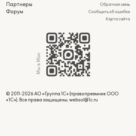
Партнеры
Обратная связь
Форум
Сообщить об ошибке
Карта сайта
Мы в Max
© 2011-2026 АО «Группа 1С» (правопреемник ООО
«1С»). Все права защищены.
websol@1c.ru