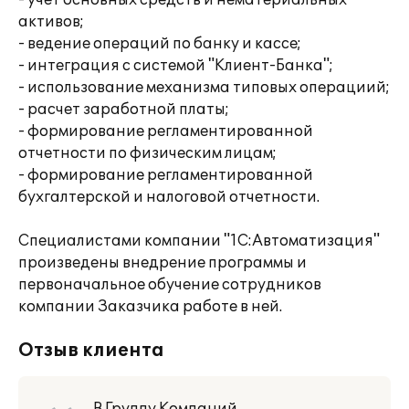
- учет основных средств и нематериальных
активов;
- ведение операций по банку и кассе;
- интеграция с системой "Клиент-Банка";
- использование механизма типовых операциий;
- расчет заработной платы;
- формирование регламентированной
отчетности по физическим лицам;
- формирование регламентированной
бухгалтерской и налоговой отчетности.
Специалистами компании "1С:Автоматизация"
произведены внедрение программы и
первоначальное обучение сотрудников
компании Заказчика работе в ней.
Отзыв клиента