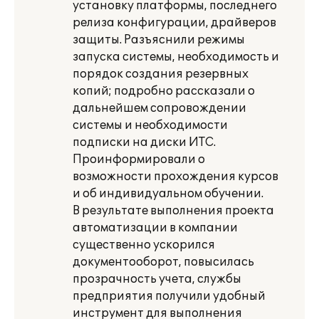
установку платформы, последнего
релиза конфигурации, драйверов
защиты. Разъяснили режимы
запуска системы, необходимость и
порядок создания резервных
копий; подробно рассказали о
дальнейшем сопровождении
системы и необходимости
подписки на диски ИТС.
Проинформировали о
возможности прохождения курсов
и об индивидуальном обучении.
В результате выполнения проекта
автоматизации в компании
существенно ускорился
документооборот, повысилась
прозрачность учета, службы
предприятия получили удобный
инструмент для выполнения