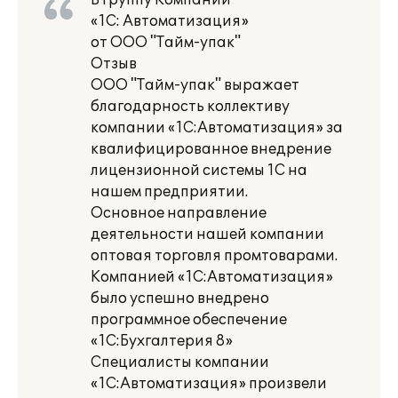
В Группу Компаний
«1С: Автоматизация»
от ООО "Тайм-упак"
Отзыв
ООО "Тайм-упак" выражает
благодарность коллективу
компании «1С:Автоматизация» за
квалифицированное внедрение
лицензионной системы 1С на
нашем предприятии.
Основное направление
деятельности нашей компании
оптовая торговля промтоварами.
Компанией «1С:Автоматизация»
было успешно внедрено
программное обеспечение
«1С:Бухгалтерия 8»
Специалисты компании
«1С:Автоматизация» произвели