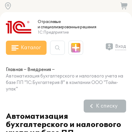
Отраслевые
и специализированные
решения
1С:Предприятие
Вход
Каталог
Главная
Внедрения
Автоматизация бухгалтерского и налогового учета на
базе ПП "1С:Бухгалтерия 8" в компании ООО "Тайм-
упак"
К списку
Автоматизация
бухгалтерского и налогового