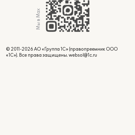
Мы в Max
© 2011-2026 АО «Группа 1С» (правопреемник ООО
«1С»). Все права защищены.
websol@1c.ru