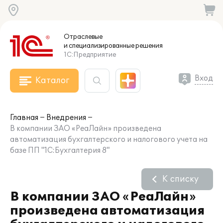
Отраслевые
и специализированные
решения
1С:Предприятие
Вход
Каталог
Главная
Внедрения
В компании ЗАО «РеаЛайн» произведена
автоматизация бухгалтерского и налогового учета на
базе ПП "1С:Бухгалтерия 8"
К списку
В компании ЗАО «РеаЛайн»
произведена автоматизация