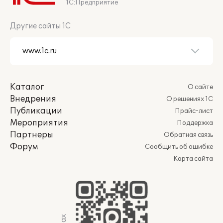
1С:Предприятие
Другие сайты 1С
Каталог
О сайте
Внедрения
О решениях 1С
Публикации
Прайс-лист
Мероприятия
Поддержка
Партнеры
Обратная связь
Форум
Сообщить об ошибке
Карта сайта