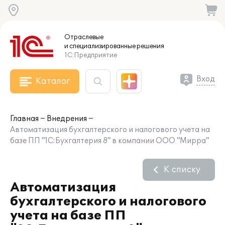
Отраслевые
и специализированные
решения
1С:Предприятие
Вход
Каталог
Главная
Внедрения
Автоматизация бухгалтерского и налогового учета на
базе ПП "1С:Бухгалтерия 8" в компании ООО "Мирра"
К списку
Автоматизация
бухгалтерского и налогового
учета на базе ПП